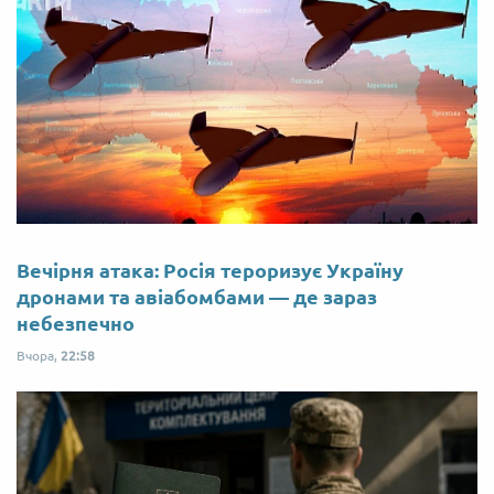
Вечірня атака: Росія тероризує Україну
дронами та авіабомбами — де зараз
небезпечно
Вчора,
22:58