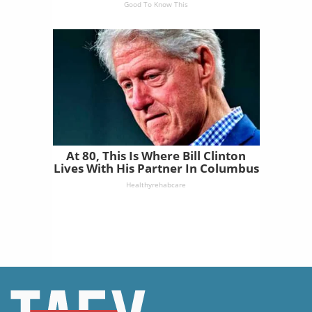
Good To Know This
At 80, This Is Where Bill Clinton
Lives With His Partner In Columbus
Healthyrehabcare