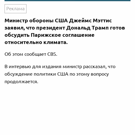
Реклама
Министр обороны США Джеймс Мэттис
заявил, что президент Дональд Трамп готов
обсудить Парижское соглашение
относительно климата.
Об этом сообщает CBS.
В интервью для издания министр рассказал, что
обсуждение политики США по этому вопросу
продолжается.