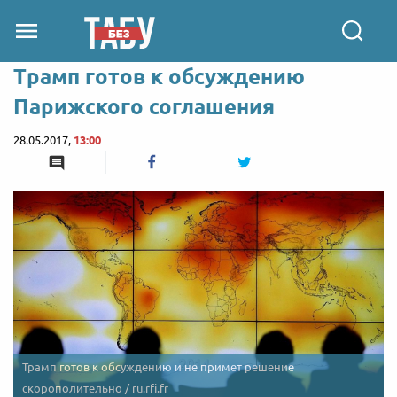
Трамп готов к обсуждению
Парижского соглашения
28.05.2017,
13:00
Трамп готов к обсуждению и не примет решение
скорополительно / ru.rfi.fr