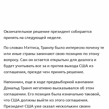
Окончательное решение президент собирается
принять на следующей неделе.
По словам Мэттиса, Трампу было интересно почему те
или иные страны занимают свою позицию по этому
вопросу. Сам он остается открытым для диалога и
будет учитывать все за и против выхода США из
соглашения, прежде чем принять решение.
Напомним, еще в ходе предвыборной кампании
Дональд Трамп негативно высказывался об этом
соглашении. Его позиция была изначально таковой,
что США должны выйти из этого соглашения.
Президент США уже сказал нескольким своим