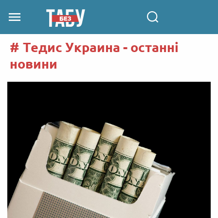
Тедис Украина - останні
новини