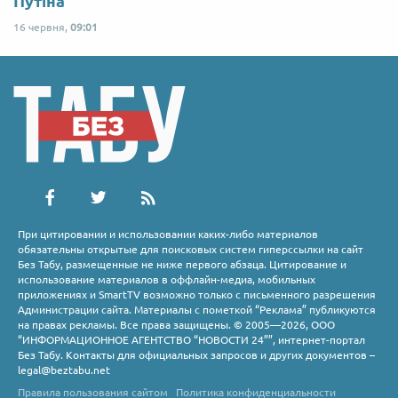
Путіна
16 червня,
09:01
При цитировании и использовании каких-либо материалов
обязательны открытые для поисковых систем гиперссылки на сайт
Без Табу, размещенные не ниже первого абзаца. Цитирование и
использование материалов в оффлайн-медиа, мобильных
приложениях и SmartTV возможно только с письменного разрешения
Администрации сайта. Материалы с пометкой “Реклама” публикуются
на правах рекламы. Все права защищены. © 2005—2026, ООО
“ИНФОРМАЦИОННОЕ АГЕНТСТВО “НОВОСТИ 24””, интернет-портал
Без Табу. Контакты для официальных запросов и других документов –
legal@beztabu.net
Правила пользования сайтом
Политика конфиденциальности