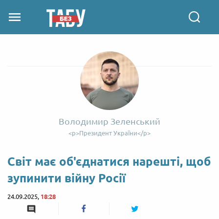
Володимир Зеленський
<p>Президент України</p>
Світ має об'єднатися нарешті, щоб
зупинити війну Росії
24.09.2025,
18:28