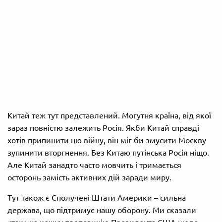
Китай теж тут представлений. Могутня країна, від якої
зараз повністю залежить Росія. Якби Китай справді
хотів припинити цю війну, він міг би змусити Москву
зупинити вторгнення. Без Китаю путінська Росія ніщо.
Але Китай занадто часто мовчить і тримається
осторонь замість активних дій заради миру.
Тут також є Сполучені Штати Америки – сильна
держава, що підтримує нашу оборону. Ми сказали