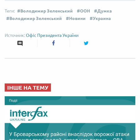
Володимир Зеленський
ООН
Думка
Володимир Зеленський
Новини
Украина
Офіс Президента України
ІНШЕ НА ТЕМУ