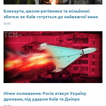
Блекаути, школи-рятівники та мільйонні
збитки: як Київ готується до найважчої зими
02:01
Нічне полювання: Росія атакує Україну
дронами, під ударом Київ та Дніпро
01:58