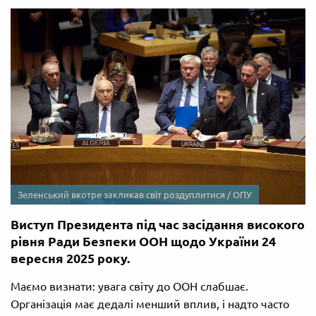
Зеленський вкотре закликав світ роздуплитися / ОПУ
Виступ Президента під час засідання високого
рівня Ради Безпеки ООН щодо України 24
вересня 2025 року.
Маємо визнати: увага світу до ООН слабшає.
Організація має дедалі менший вплив, і надто часто