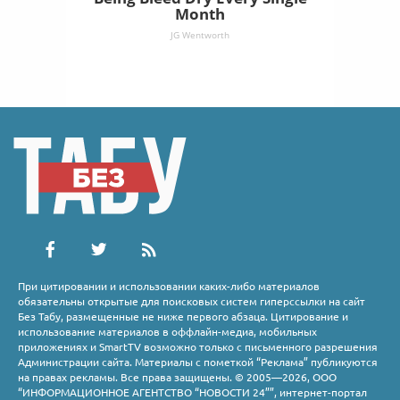
Month
JG Wentworth
При цитировании и использовании каких-либо материалов
обязательны открытые для поисковых систем гиперссылки на сайт
Без Табу, размещенные не ниже первого абзаца. Цитирование и
использование материалов в оффлайн-медиа, мобильных
приложениях и SmartTV возможно только с письменного разрешения
Администрации сайта. Материалы с пометкой “Реклама” публикуются
на правах рекламы. Все права защищены. © 2005—2026, ООО
“ИНФОРМАЦИОННОЕ АГЕНТСТВО “НОВОСТИ 24””, интернет-портал