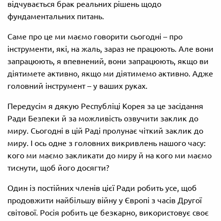
відчувається брак реальних рішень щодо
фундаментальних питань.
Саме про це ми маємо говорити сьогодні – про
інструменти, які, на жаль, зараз не працюють. Але вони
запрацюють, я впевнений, вони запрацюють, якщо ви
діятимете активно, якщо ми діятимемо активно. Адже
головний інструмент – у ваших руках.
Передусім я дякую Республіці Корея за це засідання
Ради Безпеки й за можливість озвучити заклик до
миру. Сьогодні в цій Раді пролунає чіткий заклик до
миру. І ось одне з головних викривлень нашого часу:
кого ми маємо закликати до миру й на кого ми маємо
тиснути, щоб його досягти?
Один із постійних членів цієї Ради робить усе, щоб
продовжити найбільшу війну у Європі з часів Другої
світової. Росія робить це безкарно, використовує своє