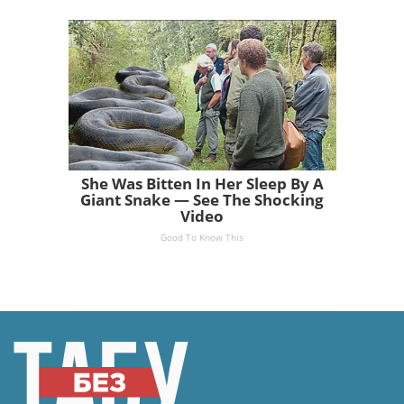
She Was Bitten In Her Sleep By A
Giant Snake — See The Shocking
Video
Good To Know This