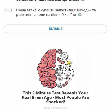
Нічна атака: окупанти запустили «Шахеди» та
03:01
реактивні дрони на північ України
БІЛЬШЕ
This 2-Minute Test Reveals Your
Real Brain Age - Most People Are
Shocked!
Good To Know This