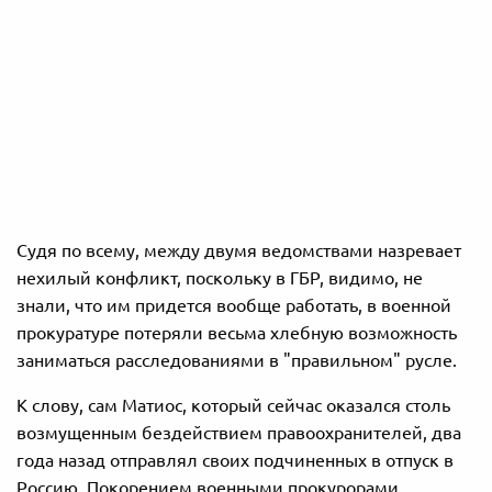
Судя по всему, между двумя ведомствами назревает
нехилый конфликт, поскольку в ГБР, видимо, не
знали, что им придется вообще работать, в военной
прокуратуре потеряли весьма хлебную возможность
заниматься расследованиями в "правильном" русле.
К слову, сам Матиос, который сейчас оказался столь
возмущенным бездействием правоохранителей, два
года назад отправлял своих подчиненных в отпуск в
Россию. Покорением военными прокурорами