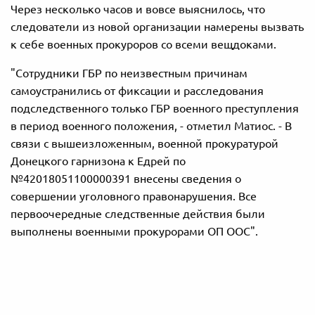
Через несколько часов и вовсе выяснилось, что
следователи из новой организации намерены вызвать
к себе военных прокуроров со всеми вещдоками.
"Сотрудники ГБР по неизвестным причинам
самоустранились от фиксации и расследования
подследственного только ГБР военного преступления
в период военного положения, - отметил Матиос. - В
связи с вышеизложенным, военной прокуратурой
Донецкого гарнизона к Едрей по
№42018051100000391 внесены сведения о
совершении уголовного правонарушения. Все
первоочередные следственные действия были
выполнены военными прокурорами ОП ООС".