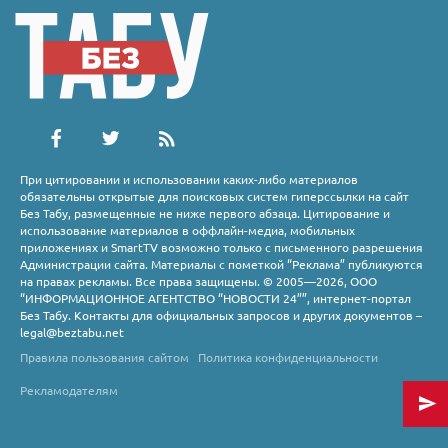
При цитировании и использовании каких-либо материалов
обязательны открытые для поисковых систем гиперссылки на сайт
Без Табу, размещенные не ниже первого абзаца. Цитирование и
использование материалов в оффлайн-медиа, мобильных
приложениях и SmartTV возможно только с письменного разрешения
Администрации сайта. Материалы с пометкой “Реклама” публикуются
на правах рекламы. Все права защищены. © 2005—2026, ООО
“ИНФОРМАЦИОННОЕ АГЕНТСТВО “НОВОСТИ 24””, интернет-портал
Без Табу. Контакты для официальных запросов и других документов –
legal@beztabu.net
Правила пользования сайтом
Политика конфиденциальности
Рекламодателям