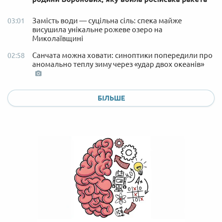
Замість води — суцільна сіль: спека майже
03:01
висушила унікальне рожеве озеро на
Миколаївщині
Санчата можна ховати: синоптики попередили про
02:58
аномально теплу зиму через «удар двох океанів»
БІЛЬШЕ