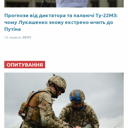
Прогнози від диктатора та палаючі Ту-22М3:
чому Лукашенко знову екстрено мчить до
Путіна
16 червня,
09:01
ОПИТУВАННЯ