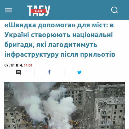
«Швидка допомога» для міст: в
Україні створюють національні
бригади, які лагодитимуть
інфраструктуру після прильотів
09 ЛИПНЯ,
11:01