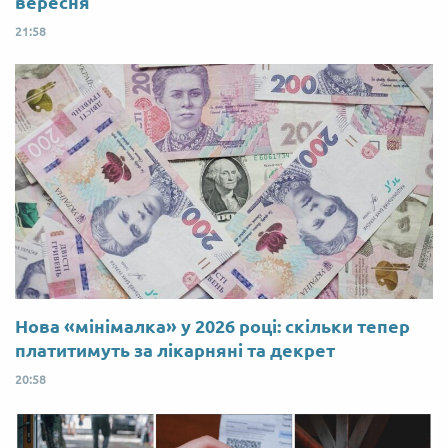
вересня
21:58
Нова «мінімалка» у 2026 році: скільки тепер
платитимуть за лікарняні та декрет
20:58