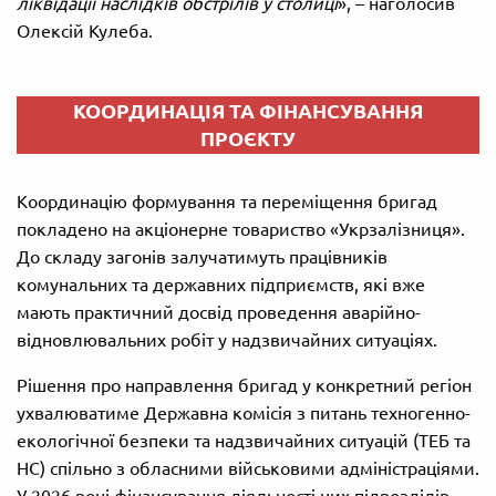
ліквідації наслідків обстрілів у столиці
», – наголосив
Олексій Кулеба.
КООРДИНАЦІЯ ТА ФІНАНСУВАННЯ
ПРОЄКТУ
Координацію формування та переміщення бригад
покладено на акціонерне товариство «Укрзалізниця».
До складу загонів залучатимуть працівників
комунальних та державних підприємств, які вже
мають практичний досвід проведення аварійно-
відновлювальних робіт у надзвичайних ситуаціях.
Рішення про направлення бригад у конкретний регіон
ухвалюватиме Державна комісія з питань техногенно-
екологічної безпеки та надзвичайних ситуацій (ТЕБ та
НС) спільно з обласними військовими адміністраціями.
У 2026 році фінансування діяльності цих підрозділів