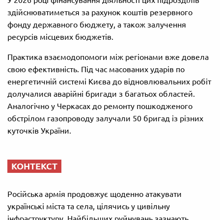
здійснюватиметься за рахунок коштів резервного
фонду державного бюджету, а також залучення
ресурсів місцевих бюджетів.
Практика взаємодопомоги між регіонами вже довела
свою ефективність. Під час масованих ударів по
енергетичній системі Києва до відновлювальних робіт
долучалися аварійні бригади з багатьох областей.
Аналогічно у Черкасах до ремонту пошкодженого
обстрілом газопроводу залучали 50 бригад із різних
куточків України.
КОНТЕКСТ
Російська армія продовжує щоденно атакувати
українські міста та села, цілячись у цивільну
інфраструктуру. Найбільших руйнувань зазнають