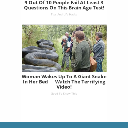
9 Out Of 10 People Fail At Least 3
Questions On This Brain Age Test!
Tips And Life Hacks
Woman Wakes Up To A Giant Snake
In Her Bed — Watch The Terrifying
Video!
Good To Know This