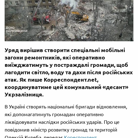
Уряд вирішив створити спеціальні мобільні
загони ремонтників, які оперативно
виїжджатимуть у постраждалі громади, щоб
лагодити світло, воду та дахи після російських
атак. Як пише Корреспондент.net,
координуватиме цей комунальний «десант»
Укрзалізниця.
В Україні створять національні бригади відновлення,
які допомагатимуть громадам оперативно
ліквідовувати наслідки російських ударів. Про це
повідомив міністр розвитку громад та територій
Олексій Кулеба, передає
Кореспондент
.