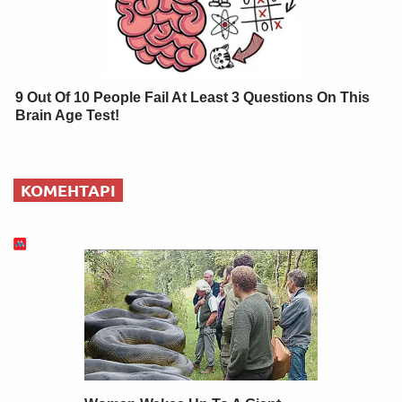
9 Out Of 10 People Fail At Least 3 Questions On This
Brain Age Test!
КОМЕНТАРІ