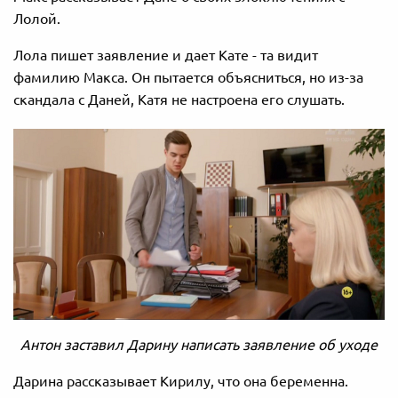
Лолой.
Лола пишет заявление и дает Кате - та видит
фамилию Макса. Он пытается объясниться, но из-за
скандала с Даней, Катя не настроена его слушать.
Антон заставил Дарину написать заявление об уходе
Дарина рассказывает Кирилу, что она беременна.