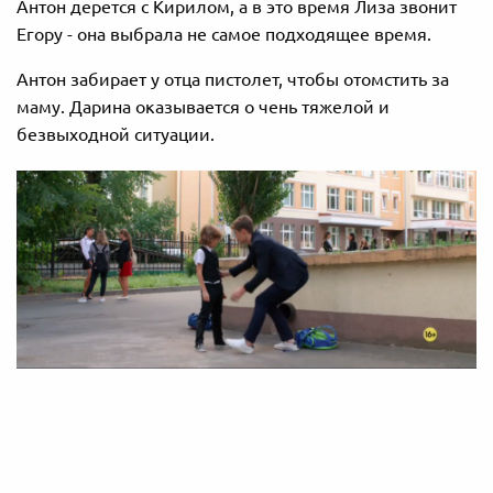
Антон дерется с Кирилом, а в это время Лиза звонит
Егору - она выбрала не самое подходящее время.
Антон забирает у отца пистолет, чтобы отомстить за
маму. Дарина оказывается о чень тяжелой и
безвыходной ситуации.