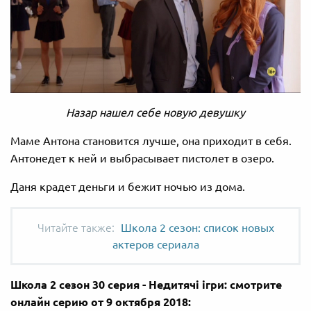
Назар нашел себе новую девушку
Маме Антона становится лучше, она приходит в себя.
Антонедет к ней и выбрасывает пистолет в озеро.
Даня крадет деньги и бежит ночью из дома.
Школа 2 сезон: список новых
актеров сериала
Школа 2 сезон 30 серия - Недитячі ігри: смотрите
онлайн серию от 9 октября 2018​: