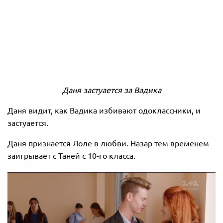
Даня застуается за Вадика
Даня видит, как Вадика избивают одоклассники, и
застуается.
Даня признается Лоле в любви. Назар тем временем
заигрывает с Таней с 10-го класса.