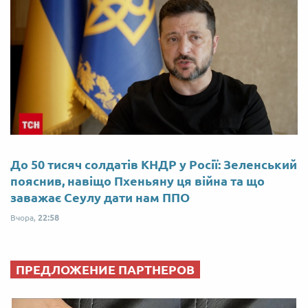
До 50 тисяч солдатів КНДР у Росії: Зеленський
пояснив, навіщо Пхеньяну ця війна та що
заважає Сеулу дати нам ППО
Вчора,
22:58
ПРЕДЛОЖЕНИЕ ПАРТНЕРОВ