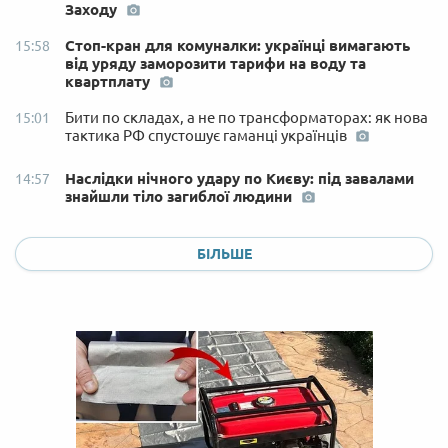
Заходу
Стоп-кран для комуналки: українці вимагають
15:58
від уряду заморозити тарифи на воду та
квартплату
Бити по складах, а не по трансформаторах: як нова
15:01
тактика РФ спустошує гаманці українців
Наслідки нічного удару по Києву: під завалами
14:57
знайшли тіло загиблої людини
БІЛЬШЕ