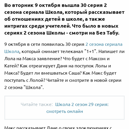
Во вторник 9 октября вышла 30 серия 2
сезона сериала Школа, который рассказывает
об отношениях детей в школе, а также
интригах среди учителей. Что было в новых
сериях 2 сезона Школы - смотри на Без Табу.
9 октября в сети появилась 30 серия
2 сезона сериала
Школа
, который снимает телеканал "1+1". Напишет ли
Лола на Макса заявление? Что будет с Максом и
Катей? Как отреагирует Даня на поступок Лолы и
Макса? Будет ли вмешваться Саша? Как Макс будет
поступать с Лолой? Читайте и смотрите в новой серии
2 сезона "Школа".
Школа 2 сезон 29 серия:
смотреть онлайн
Макс рассказывает Дане о своих злоключениях с