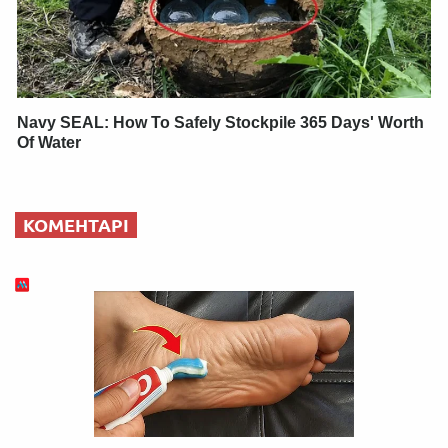
Navy SEAL: How To Safely Stockpile 365 Days' Worth
Of Water
КОМЕНТАРІ