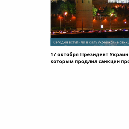
Сегодня вступили в силу украинские санк
17 октября Президент Украин
которым продлил санкции про