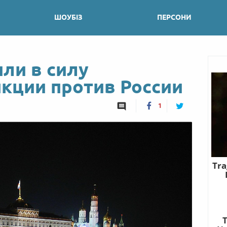
ШОУБІЗ
ПЕРСОНИ
ли в силу
нкции против России
1