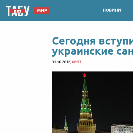
НОВИНИ
МИР
Сегодня вступи
украинские са
31.10.2016,
08:57