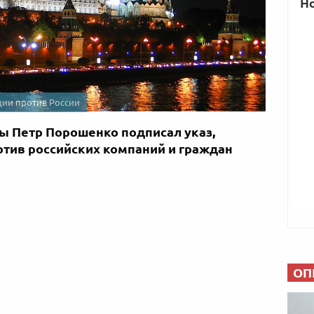
ции против России
ы Петр Порошенко подписал указ,
тив российских компаний и граждан
ОП