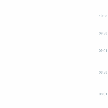
10:58
09:58
09:01
08:58
08:01