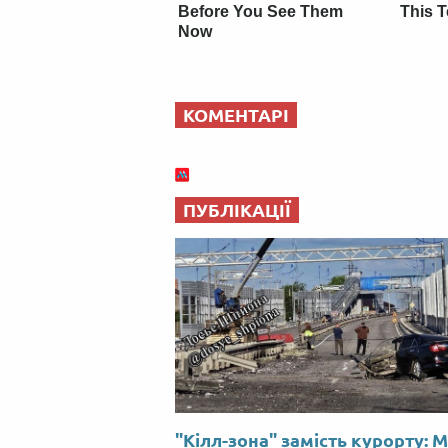
Before You See Them
This T
Now
КОМЕНТАРІ
ПУБЛІКАЦІЇ
"Кілл-зона" замість курорту: 