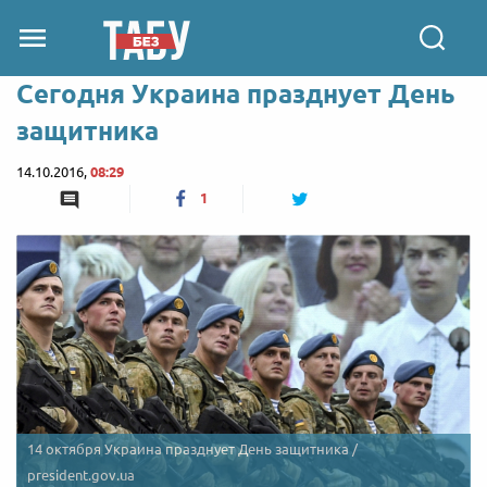
Сегодня Украина празднует День
защитника
14.10.2016,
08:29
1
14 октября Украина празднует День защитника /
president.gov.ua