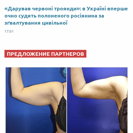
«Дарував червоні троянди»: в Україні вперше
очно судять полоненого росіянина за
зґвалтування цивільної
17:01
ПРЕДЛОЖЕНИЕ ПАРТНЕРОВ