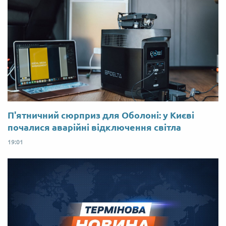
П'ятничний сюрприз для Оболоні: у Києві
почалися аварійні відключення світла
19:01