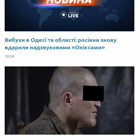
Вибухи в Одесі та області: росіяни знову
вдарили надзвуковими «Оніксами»
18:58