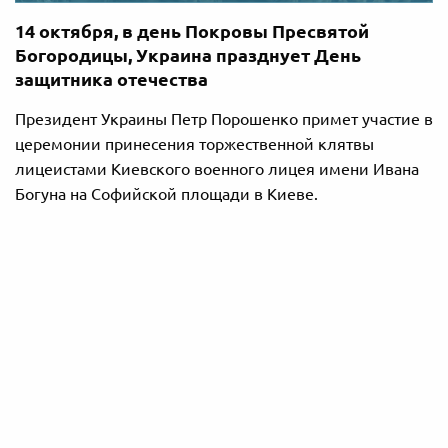
14 октября, в день Покровы Пресвятой
Богородицы, Украина празднует День
защитника отечества
Президент Украины Петр Порошенко примет участие в
церемонии принесения торжественной клятвы
лицеистами Киевского военного лицея имени Ивана
Богуна на Софийской площади в Киеве.