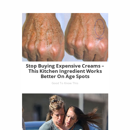
Stop Buying Expensive Creams –
This Kitchen Ingredient Works
Better On Age Spots
Good To Know This