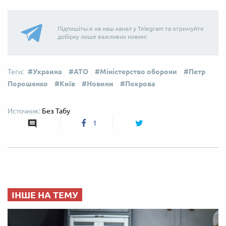
Підпишіться на наш канал у Telegram та отримуйте
добірку лише важливих новин!
Украина
АТО
Міністерство оборони
Петр
Порошенко
Київ
Новини
Покрова
Без Табу
1
ІНШЕ НА ТЕМУ