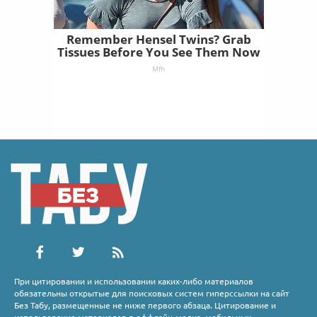
Remember Hensel Twins? Grab
Tissues Before You See Them Now
Mfh
При цитировании и использовании каких-либо материалов
обязательны открытые для поисковых систем гиперссылки на сайт
Без Табу, размещенные не ниже первого абзаца. Цитирование и