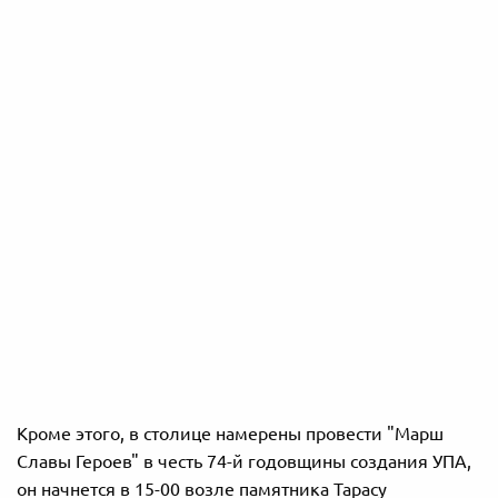
Кроме этого, в столице намерены провести "Марш
Славы Героев" в честь 74-й годовщины создания УПА,
он начнется в 15-00 возле памятника Тарасу