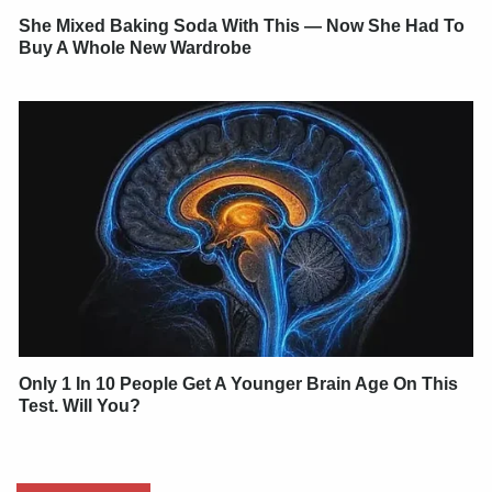
She Mixed Baking Soda With This — Now She Had To
Buy A Whole New Wardrobe
Only 1 In 10 People Get A Younger Brain Age On This
Test. Will You?