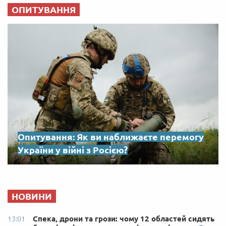
ОПИТУВАННЯ
Опитування: Як ви наближаєте перемогу
України у війні з Росією?
НОВИНИ
Спека, дрони та грози: чому 12 областей сидять
13:01