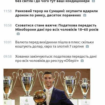
без світла і до чого тут ваші кондиціонери
Ранковий терор на Сумщині: окупанти вдарили
11:58
дроном по ринку, десяток поранених
Сховатися стане важче: Податкова передасть
10:58
Міноборони дані про всіх чоловіків 18–60 років
Валюта перед вихідними пішла в плюс: скільки
10:01
коштують долар, євро та злотий 7 серпня
Хованки закінчуються: податкова передасть дані
09:58
про всіх чоловіків до реєстру «Оберіг»