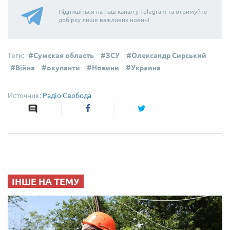
Підпишіться на наш канал у Telegram та отримуйте
добірку лише важливих новин!
Сумская область
ЗСУ
Олександр Сирський
Війна
окупанти
Новини
Украина
Радіо Свобода
ІНШЕ НА ТЕМУ