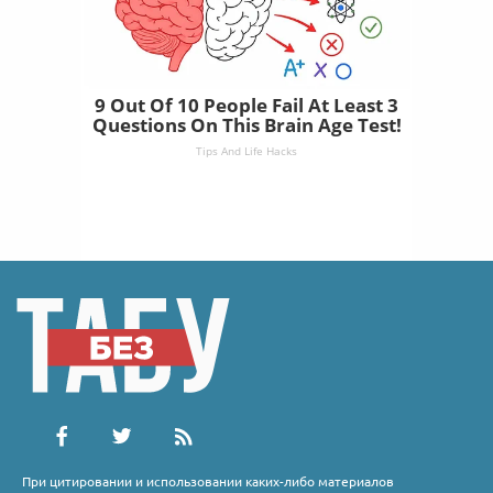
9 Out Of 10 People Fail At Least 3
Questions On This Brain Age Test!
Tips And Life Hacks
При цитировании и использовании каких-либо материалов