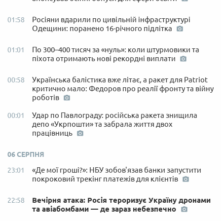
Росіяни вдарили по цивільній інфраструктурі
01:58
Одещини: поранено 16-річного підлітка
По 300–400 тисяч за «нуль»: коли штурмовики та
01:01
піхота отримають нові рекордні виплати
Українська балістика вже літає, а ракет для Patriot
00:58
критично мало: Федоров про реалії фронту та війну
роботів
Удар по Павлограду: російська ракета знищила
00:01
депо «Укрпошти» та забрала життя двох
працівниць
06 СЕРПНЯ
«Де мої гроші?»: НБУ зобов'язав банки запустити
23:01
покроковий трекінг платежів для клієнтів
Вечірня атака: Росія тероризує Україну дронами
22:58
та авіабомбами — де зараз небезпечно