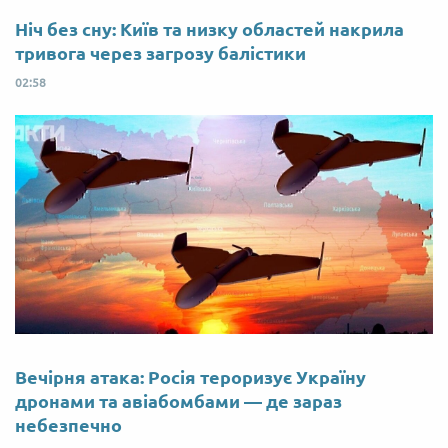
Ніч без сну: Київ та низку областей накрила
тривога через загрозу балістики
02:58
Вечірня атака: Росія тероризує Україну
дронами та авіабомбами — де зараз
небезпечно