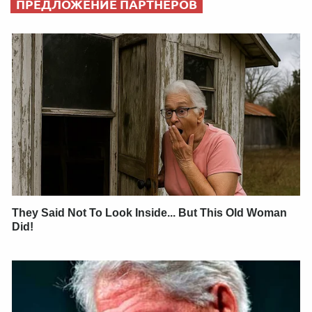
ПРЕДЛОЖЕНИЕ ПАРТНЕРОВ
They Said Not To Look Inside... But This Old Woman
Did!