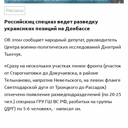
Реклама
Российскиц спецназ ведет разведку
украиснких позиций на Донбассе
Об этом сообщает народный депутат, руководитель
Центра военно-политических исследований Дмитрий
Тымчук.
«Сразу на нескольких участках линии фронта (участок
от Старогнатовки до Докучаевска, в районе
Тельманово, напротив Невельского, на левом фланге
Светлодарской дуги от Троицкого до Рассадок)
отмечено появление разведподразделений (по 20-25
чел.) спецназа ГРУ ГШ ВС РФ, разбитых на группы
(ДРГ) по 5-6 человек», - написал он.