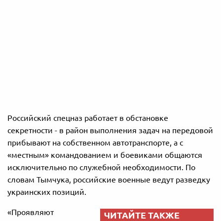
Российский спецназ работает в обстановке
секретности - в район выполнения задач на передовой
прибывают на собственном автотранспорте, а с
«местным» командованием и боевиками общаются
исключительно по служебной необходимости. По
словам Тымчука, российские военные ведут разведку
украинских позиций.
«Проявляют