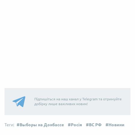
Підпишіться на наш канал у Telegram та отримуйте
добірку лише важливих новин!
Выборы на Донбассе
Росія
ВС РФ
Новини