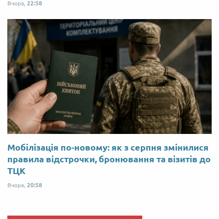
Вчора,
22:58
Мобілізація по-новому: як з серпня змінилися
правила відстрочки, бронювання та візитів до
ТЦК
Вчора,
20:58