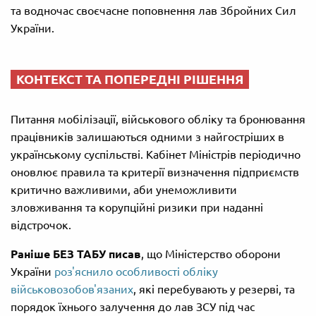
та водночас своєчасне поповнення лав Збройних Сил
України.
КОНТЕКСТ ТА ПОПЕРЕДНІ РІШЕННЯ
Питання мобілізації, військового обліку та бронювання
працівників залишаються одними з найгостріших в
українському суспільстві. Кабінет Міністрів періодично
оновлює правила та критерії визначення підприємств
критично важливими, аби унеможливити
зловживання та корупційні ризики при наданні
відстрочок.
Раніше БЕЗ ТАБУ писав
, що Міністерство оборони
України
роз'яснило особливості обліку
військовозобов'язаних
, які перебувають у резерві, та
порядок їхнього залучення до лав ЗСУ під час