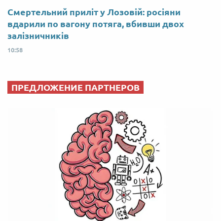
Смертельний приліт у Лозовій: росіяни
вдарили по вагону потяга, вбивши двох
залізничників
10:58
ПРЕДЛОЖЕНИЕ ПАРТНЕРОВ