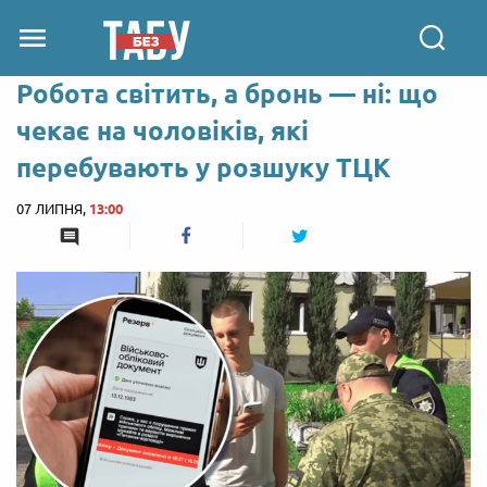
Робота світить, а бронь — ні: що
чекає на чоловіків, які
перебувають у розшуку ТЦК
07 ЛИПНЯ,
13:00