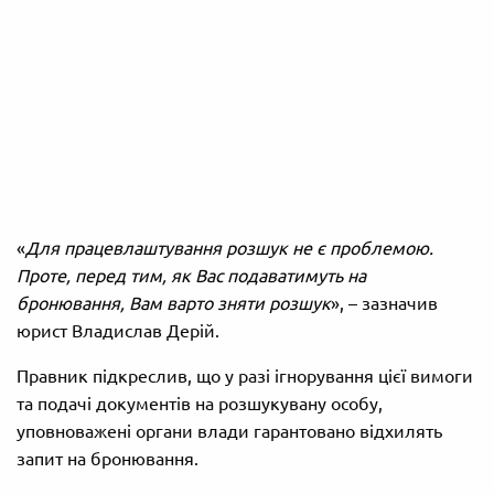
«
Для працевлаштування розшук не є проблемою.
Проте, перед тим, як Вас подаватимуть на
бронювання, Вам варто зняти розшук
», – зазначив
юрист Владислав Дерій.
Правник підкреслив, що у разі ігнорування цієї вимоги
та подачі документів на розшукувану особу,
уповноважені органи влади гарантовано відхилять
запит на бронювання.