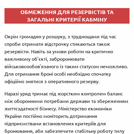
ОБМЕЖЕННЯ ДЛЯ РЕЗЕРВІСТІВ ТА
ЗАГАЛЬНІ КРИТЕРІЇ КАБМІНУ
Окрім громадян у розшуку, з труднощами під час
спроби отримати відстрочку стикаються також
резервісти. Навіть за умови роботи на критично
важливому об'єкті, заброронювати
військовозобов'язаного із таким статусом неможливо.
Для отримання броні особі необхідно спочатку
офіційно знятися з оперативного резерву.
Наразі уряд тримає під жорстким контролем баланс
між оборонними потребами держави та збереженням
життєздатності бізнесу. Міністерство економіки
України постійно моніторить дотримання
підприємствами встановлених критеріїв для
бронювання, аби забезпечити стабільну роботу тилу