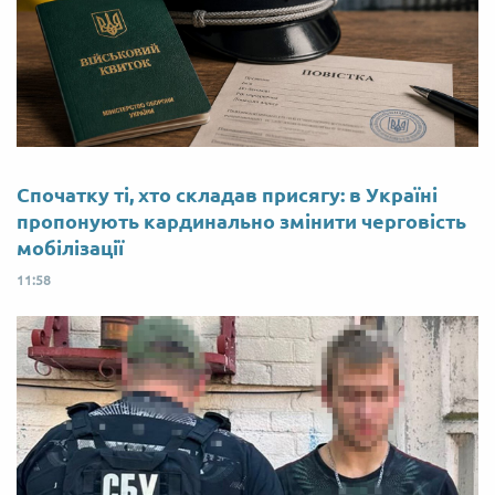
Спочатку ті, хто складав присягу: в Україні
пропонують кардинально змінити черговість
мобілізації
11:58