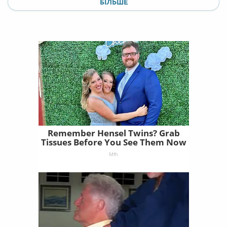
БІЛЬШЕ
Remember Hensel Twins? Grab
Tissues Before You See Them Now
Mfh