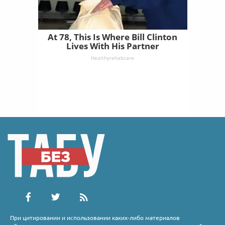
At 78, This Is Where Bill Clinton
Lives With His Partner
Healthyrehabcare
При цитировании и использовании каких-либо материалов