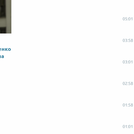
05:01
03:58
енко
на
03:01
02:58
01:58
01:01