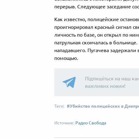
перерыв. Следующее заседание сос
Как известно, полицейские останов
проигнорировал красный сигнал св
личность по базе, он открыл по ним
патрульная скончалась в больнице.
нападавшего. Пугачева задержали 
помощью.
Підпишіться на наш ка
важливих новин!
Убийство полицейских в Днепр
Радио Свобода