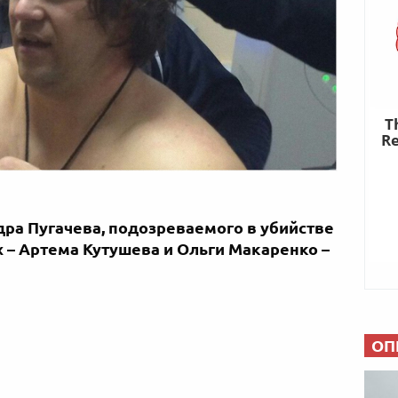
дра Пугачева, подозреваемого в убийстве
 – Артема Кутушева и Ольги Макаренко –
ОП