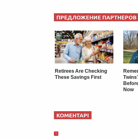
ПРЕДЛОЖЕНИЕ ПАРТНЕРОВ
Retirees Are Checking
Remem
These Savings First
Twins
Befor
Now
КОМЕНТАРІ