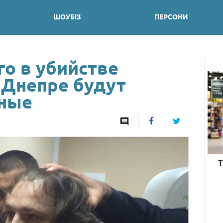
ШОУБІЗ
ПЕРСОНИ
о в убийстве
 Днепре будут
жные