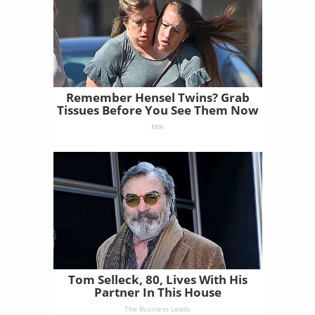
Remember Hensel Twins? Grab
Tissues Before You See Them Now
Mfh
Tom Selleck, 80, Lives With His
Partner In This House
The Business Leads