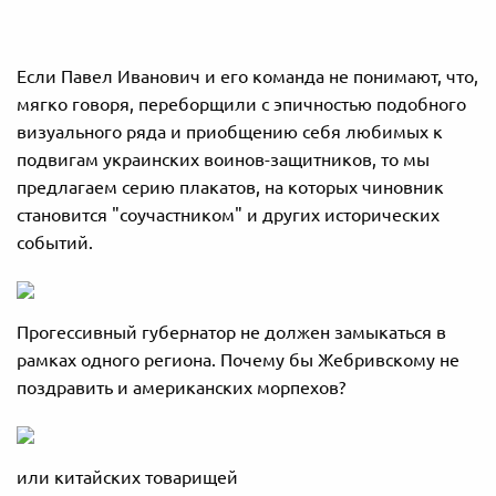
Если Павел Иванович и его команда не понимают, что,
мягко говоря, переборщили с эпичностью подобного
визуального ряда и приобщению себя любимых к
подвигам украинских воинов-защитников, то мы
предлагаем серию плакатов, на которых чиновник
становится "соучастником" и других исторических
событий.
Прогессивный губернатор не должен замыкаться в
рамках одного региона. Почему бы Жебривскому не
поздравить и американских морпехов?
или китайских товарищей