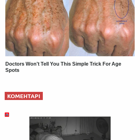
Doctors Won't Tell You This Simple Trick For Age
Spots
КОМЕНТАРІ