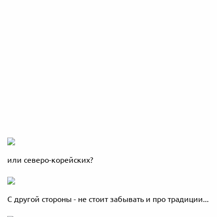
или северо-корейских?
С другой стороны - не стоит забывать и про традиции...