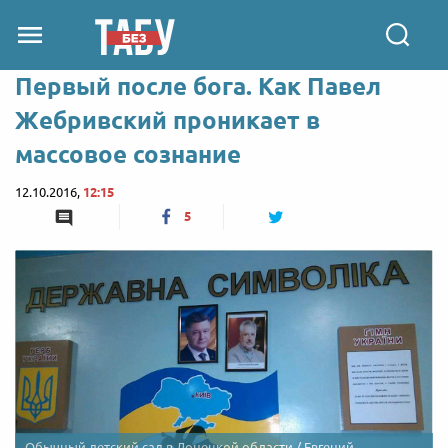
Первый после бога. Как Павел
Жебривский проникает в
массовое сознание
12.10.2016,
12:15
5
Обычный детский сад в Донецкой области / Евгений