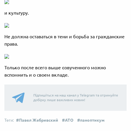
и культуру.
Не должна оставаться в тени и борьба за гражданские
права.
Только после всего выше озвученного можно
вспомнить и о своем вкладе.
Підпишіться на наш канал у Telegram та отримуйте
добірку лише важливих новин!
Павел Жебривский
АТО
паноптикум