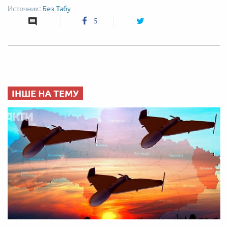
Без Табу
5
ІНШЕ НА ТЕМУ