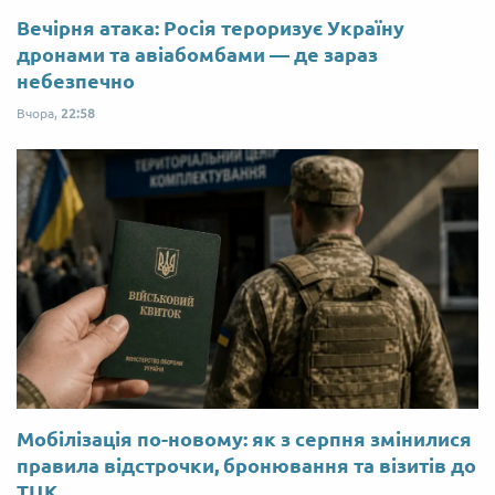
Вечірня атака: Росія тероризує Україну
дронами та авіабомбами — де зараз
небезпечно
Вчора,
22:58
Мобілізація по-новому: як з серпня змінилися
правила відстрочки, бронювання та візитів до
ТЦК