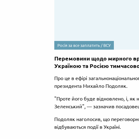
Росія за все заплатить / ВСУ
Перемовини щодо мирного вр
Україною та Росією тимчасов
Про це в ефірі загальнонаціональн
президента Михайло Подоляк.
"Проте його буде відновлено, і, як
Зеленський", — зазначив посадовец
Подоляк наголосив, що переговорни
відбуваються події в Україні.