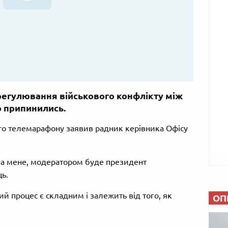
егулювання військового конфлікту між
о припинились.
ого телемарафону заявив радник керівника Офісу
 на мене, модератором буде президент
ь.
й процес є складним і залежить від того, як
ОП