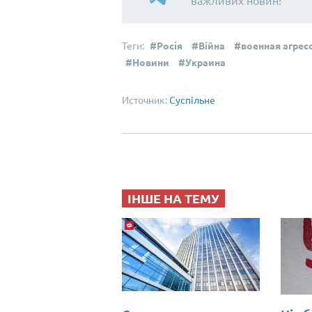
важливих новин!
Росія
Війна
военная агрес
Новини
Украина
Суспільне
ІНШЕ НА ТЕМУ