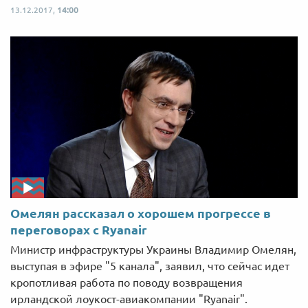
13.12.2017,
14:00
Омелян рассказал о хорошем прогрессе в
переговорах с Ryanair
Министр инфраструктуры Украины Владимир Омелян,
выступая в эфире "5 канала", заявил, что сейчас идет
кропотливая работа по поводу возвращения
ирландской лоукост-авиакомпании "Ryanair".