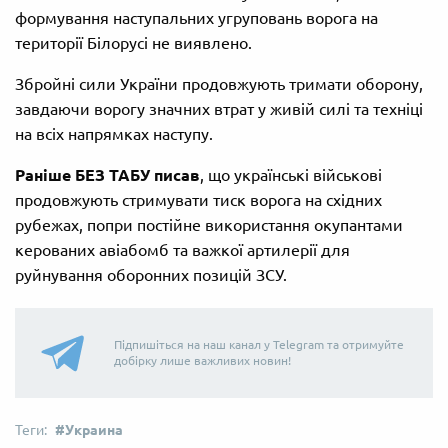
формування наступальних угруповань ворога на
території Білорусі не виявлено.
Збройні сили України продовжують тримати оборону,
завдаючи ворогу значних втрат у живій силі та техніці
на всіх напрямках наступу.
Раніше БЕЗ ТАБУ писав
, що українські військові
продовжують стримувати тиск ворога на східних
рубежах, попри постійне використання окупантами
керованих авіабомб та важкої артилерії для
руйнування оборонних позицій ЗСУ.
Підпишіться на наш канал у Telegram та отримуйте
добірку лише важливих новин!
Украина