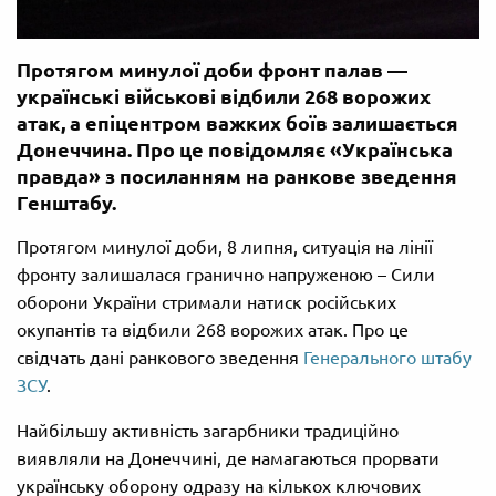
Протягом минулої доби фронт палав —
українські військові відбили 268 ворожих
атак, а епіцентром важких боїв залишається
Донеччина. Про це повідомляє «Українська
правда» з посиланням на ранкове зведення
Генштабу.
Протягом минулої доби, 8 липня, ситуація на лінії
фронту залишалася гранично напруженою – Сили
оборони України стримали натиск російських
окупантів та відбили 268 ворожих атак. Про це
свідчать дані ранкового зведення
Генерального штабу
ЗСУ
.
Найбільшу активність загарбники традиційно
виявляли на Донеччині, де намагаються прорвати
українську оборону одразу на кількох ключових