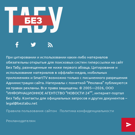
При цитировании и использовании каких-либо материалов
обязательны открытые для поисковых систем гиперссылки на сайт
Без Табу, размещенные не ниже первого абзаца. Цитирование и
использование материалов в оффлайн-медиа, мобильных
приложениях и SmartTV возможно только с письменного разрешения
Администрации сайта. Материалы с пометкой “Реклама” публикуются
на правах рекламы. Все права защищены. © 2005—2026, ООО
“ИНФОРМАЦИОННОЕ АГЕНТСТВО “НОВОСТИ 24””, интернет-портал
Без Табу. Контакты для официальных запросов и других документов –
legal@beztabu.net
Правила пользования сайтом
Политика конфиденциальности
Рекламодателям