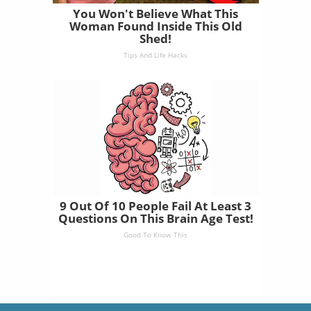
You Won't Believe What This
Woman Found Inside This Old
Shed!
Tips And Life Hacks
9 Out Of 10 People Fail At Least 3
Questions On This Brain Age Test!
Good To Know This