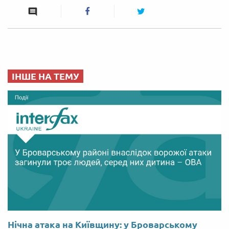
ІНШЕ НА ТЕМУ
Нічна атака на Київщину: у Броварському