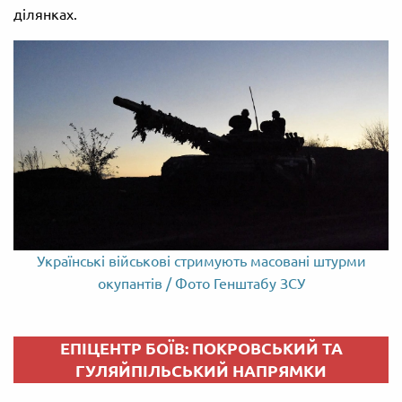
ділянках.
Українські військові стримують масовані штурми
окупантів / Фото Генштабу ЗСУ
ЕПІЦЕНТР БОЇВ: ПОКРОВСЬКИЙ ТА
ГУЛЯЙПІЛЬСЬКИЙ НАПРЯМКИ