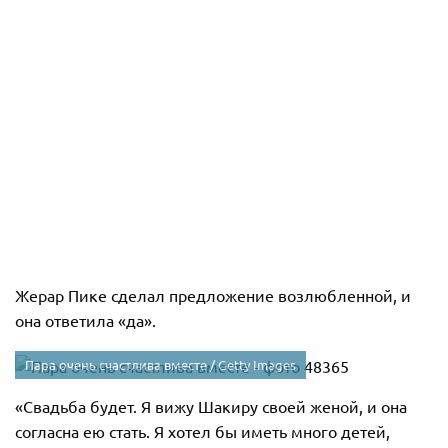
Жерар Пике сделал предложение возлюбленной, и
она ответила «да».
Пара очень счастлива вместе /
Getty Images
«Свадьба будет. Я вижу Шакиру своей женой, и она
согласна ею стать. Я хотел бы иметь много детей,