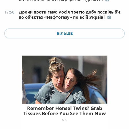
Дрони проти газу: Росія третю добу поспіль б'є
17:58
по об'єктах «Нафтогазу» по всій Україні
БІЛЬШЕ
Remember Hensel Twins? Grab
Tissues Before You See Them Now
Mfh