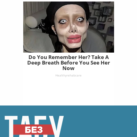
Do You Remember Her? Take A
Deep Breath Before You See Her
Now
Healthyrehabcare