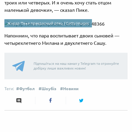
троих или четверых. И я очень хочу стать отцом
маленькой девочки», — сказал Пике.
Жерар Пике прекрасный отец /
Getty Images
Напомним, что пара воспитывает двоих сыновей —
четырехлетнего Милана и двухлетнего Сашу.
Підпишіться на наш канал у Telegram та отримуйте
добірку лише важливих новин!
Футбол
Шоубіз
Новини