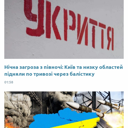
Нічна загроза з півночі: Київ та низку областей
підняли по тривозі через балістику
01:58