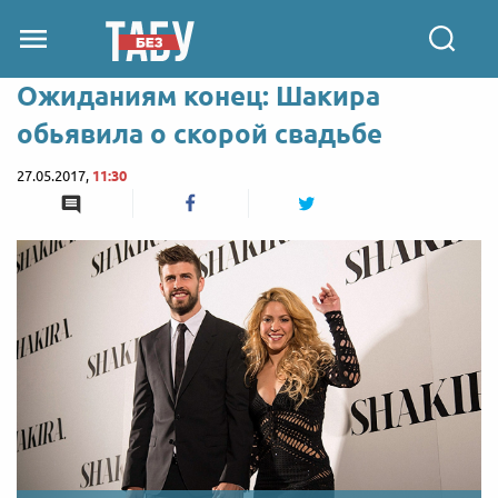
Ожиданиям конец: Шакира
обьявила о скорой свадьбе
27.05.2017,
11:30