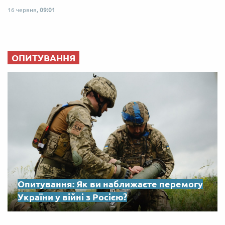
16 червня,
09:01
ОПИТУВАННЯ
Опитування: Як ви наближаєте перемогу
України у війні з Росією?