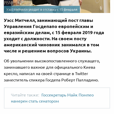
Уэсс Митчелл уходит в отставку с 15 февраля
Уэсс Митчелл, занимающий пост главы
Управления Госдепапо европейским и
евразийским делам, с 15 февраля 2019 года
уходит с должности. На своем посту
американский чиновник занимался в том
числе и решением вопросов Украины.
Об увольнении высокопоставленного служащего,
занимавшего важное для официального Киева
кресло, написал на своей странице в Twitter
заместитель спикера Госдепа Роберт Палладино.
Госсекретарь Майк Помпео
намерен стать сенатором