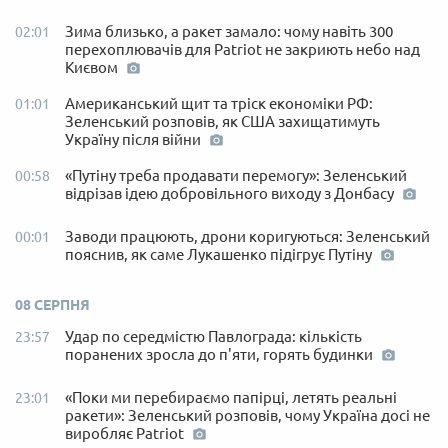
Зима близько, а ракет замало: чому навіть 300
02:01
перехоплювачів для Patriot не закриють небо над
Києвом
Американський щит та тріск економіки РФ:
01:01
Зеленський розповів, як США захищатимуть
Україну після війни
«Путіну треба продавати перемогу»: Зеленський
00:58
відрізав ідею добровільного виходу з Донбасу
Заводи працюють, дрони коригуються: Зеленський
00:01
пояснив, як саме Лукашенко підігрує Путіну
08 СЕРПНЯ
Удар по середмістю Павлограда: кількість
23:57
поранених зросла до п'яти, горять будинки
«Поки ми перебираємо папірці, летять реальні
23:01
ракети»: Зеленський розповів, чому Україна досі не
виробляє Patriot