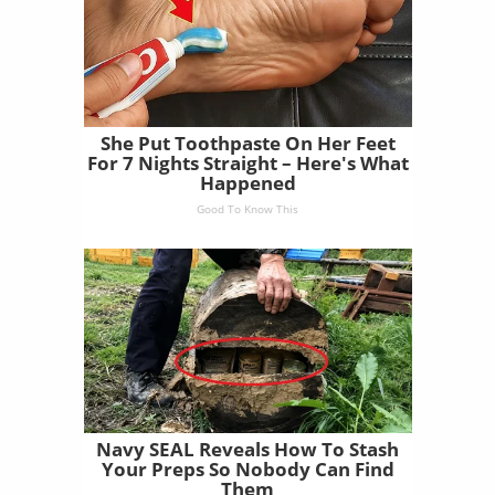
She Put Toothpaste On Her Feet
For 7 Nights Straight – Here's What
Happened
Good To Know This
Navy SEAL Reveals How To Stash
Your Preps So Nobody Can Find
Them