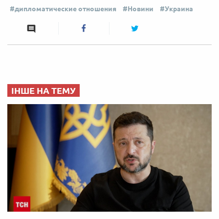
дипломатические отношения
Новини
Украина
ІНШЕ НА ТЕМУ