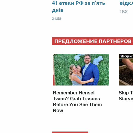
41 атаки РФ за п'ять
відк
днів
19:01
21:58
ПРЕДЛОЖЕНИЕ ПАРТНЕРОВ
Remember Hensel
Skip 
Twins? Grab Tissues
Starve
Before You See Them
Now