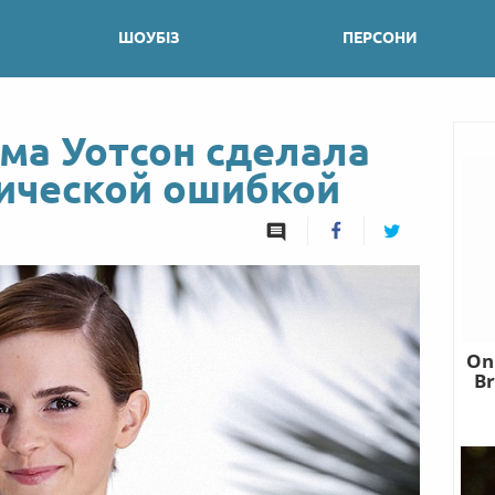
ШОУБІЗ
ПЕРСОНИ
мма Уотсон сделала
тической ошибкой