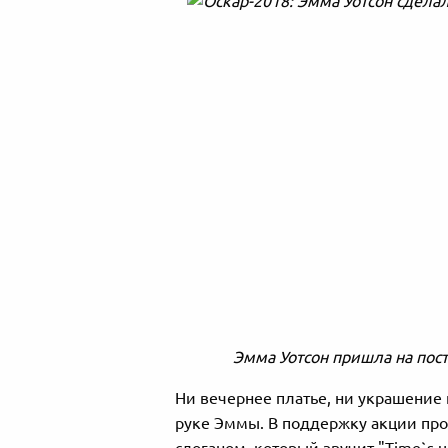
Эмма Уотсон пришла на пос
Ни вечернее платье, ни украшение 
руке Эммы. В поддержку акции прот