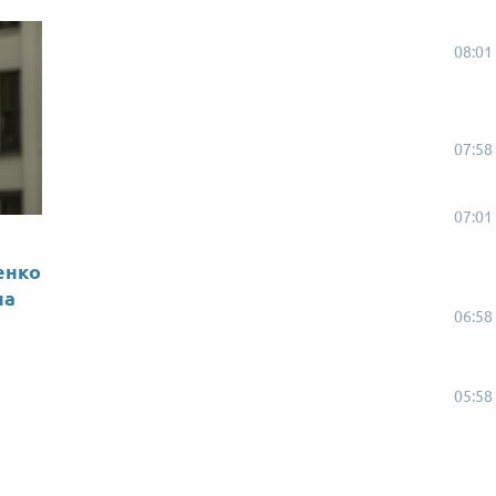
08:01
07:58
07:01
енко
на
06:58
05:58