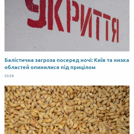
Балістична загроза посеред ночі: Київ та низка
областей опинилися під прицілом
03:58