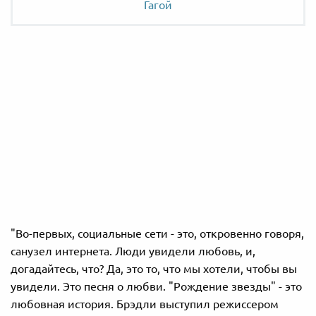
Гагой
"Во-первых, социальные сети - это, откровенно говоря,
санузел интернета. Люди увидели любовь, и,
догадайтесь, что? Да, это то, что мы хотели, чтобы вы
увидели. Это песня о любви. "Рождение звезды" - это
любовная история. Брэдли выступил режиссером