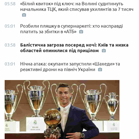
«Білий квиток» під ключ: на Волині судитимуть
05:58
начальника ТЦК, який списував ухилянтів за 7 тисяч
Розбили пляшку в супермаркеті: хто насправді
05:01
платить за збитки в «АТБ»
Балістична загроза посеред ночі: Київ та низка
03:58
областей опинилися під прицілом
Нічна атака: окупанти запустили «Шахеди» та
03:01
реактивні дрони на північ України