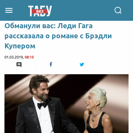
Обманули вас: Леди Гага
рассказала о романе с Брэдли
Купером
01.03.2019,
08:15