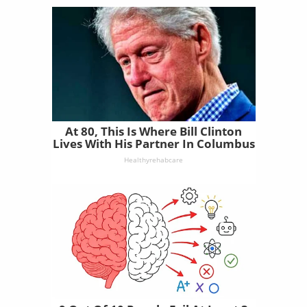
At 80, This Is Where Bill Clinton
Lives With His Partner In Columbus
Healthyrehabcare