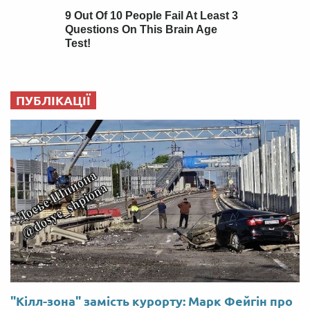
ПУБЛІКАЦІЇ
"Кілл-зона" замість курорту: Марк Фейгін про