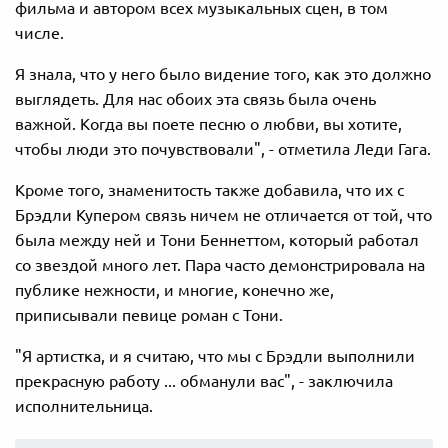
фильма и автором всех музыкальных сцен, в том
числе.
Я знала, что у него было видение того, как это должно
выглядеть. Для нас обоих эта связь была очень
важной. Когда вы поете песню о любви, вы хотите,
чтобы люди это почувствовали", - отметила Леди Гага.
Кроме того, знаменитость также добавила, что их с
Брэдли Купером связь ничем не отличается от той, что
была между ней и Тони Беннеттом, который работал
со звездой много лет. Пара часто демонстрировала на
публике нежности, и многие, конечно же,
приписывали певице роман с Тони.
"Я артистка, и я считаю, что мы с Брэдли выполнили
прекрасную работу ... обманули вас", - заключила
исполнительница.