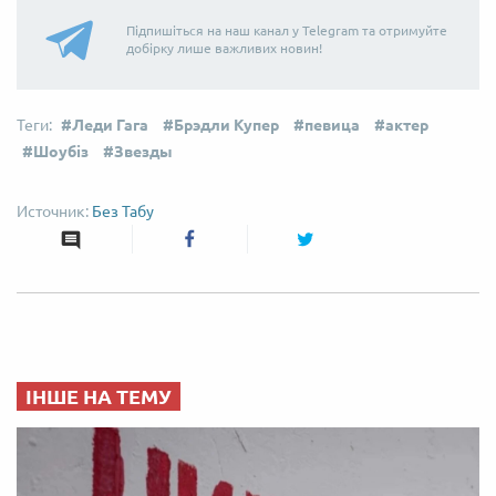
Підпишіться на наш канал у Telegram та отримуйте
добірку лише важливих новин!
Леди Гага
Брэдли Купер
певица
актер
Шоубіз
Звезды
Без Табу
ІНШЕ НА ТЕМУ