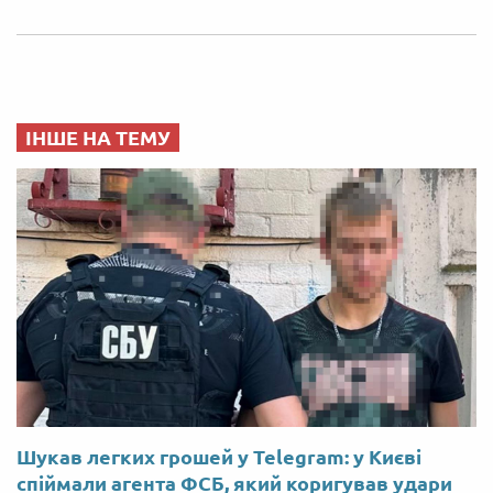
ІНШЕ НА ТЕМУ
Шукав легких грошей у Telegram: у Києві
спіймали агента ФСБ, який коригував удари