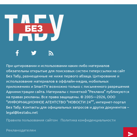
При цитировании и использовании каких-либо материалов
обязательны открытые для поисковых систем гиперссылки на сайт
Без Табу, размещенные не ниже первого абзаца. Цитирование и
использование материалов в оффлайн-медиа, мобильных
приложениях и SmartTV возможно только с письменного разрешения
Администрации сайта. Материалы с пометкой “Реклама” публикуются
на правах рекламы. Все права защищены. © 2005—2026, ООО
“ИНФОРМАЦИОННОЕ АГЕНТСТВО “НОВОСТИ 24””, интернет-портал
Без Табу. Контакты для официальных запросов и других документов –
legal@beztabu.net
Правила пользования сайтом
Политика конфиденциальности
Рекламодателям