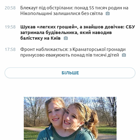
Блекаут під обстрілами: понад 55 тисяч родин на
20:58
Нікопольщині залишилися без світла
Шукав «легких грошей», а знайшов довічне: СБУ
19:58
затримала будівельника, який наводив
балістику на Київ
Фронт наближається: з Краматорської громади
17:58
примусово евакуюють понад пів тисячі дітей
БІЛЬШЕ