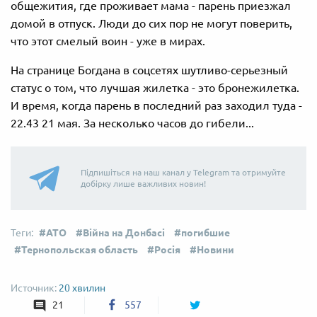
общежития, где проживает мама - парень приезжал
домой в отпуск. Люди до сих пор не могут поверить,
что этот смелый воин - уже в мирах.
На странице Богдана в соцсетях шутливо-серьезный
статус о том, что лучшая жилетка - это бронежилетка.
И время, когда парень в последний раз заходил туда -
22.43 21 мая. За несколько часов до гибели...
Підпишіться на наш канал у Telegram та отримуйте
добірку лише важливих новин!
АТО
Війна на Донбасі
погибшие
Тернопольская область
Росія
Новини
20 хвилин
21
557