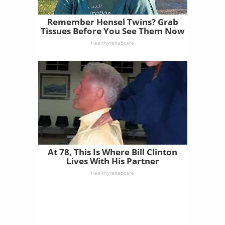
Remember Hensel Twins? Grab
Tissues Before You See Them Now
Healthyrehabcare
At 78, This Is Where Bill Clinton
Lives With His Partner
Healthyrehabcare