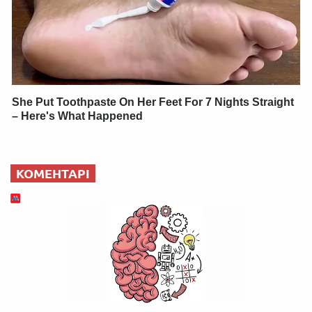
She Put Toothpaste On Her Feet For 7 Nights Straight
– Here's What Happened
КОМЕНТАРІ