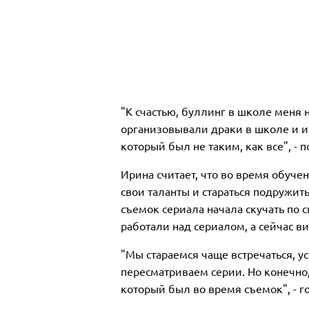
"К счастью, буллинг в школе меня 
организовывали драки в школе и и
который был не таким, как все", - 
Ирина считает, что во время обуче
свои таланты и стараться подружить
съемок сериала начала скучать по 
работали над сериалом, а сейчас в
"Мы стараемся чаще встречаться, 
пересматриваем серии. Но конечно, 
который был во время съемок", - г