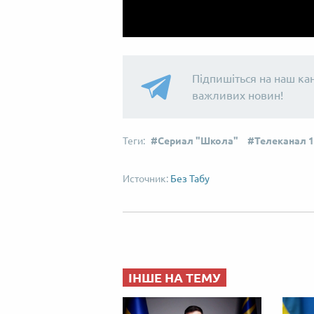
Підпишіться на наш ка
важливих новин!
Сериал "Школа"
Телеканал 
Без Табу
ІНШЕ НА ТЕМУ