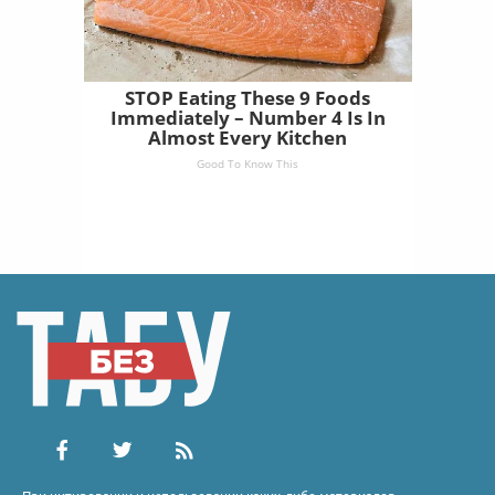
STOP Eating These 9 Foods
Immediately – Number 4 Is In
Almost Every Kitchen
Good To Know This