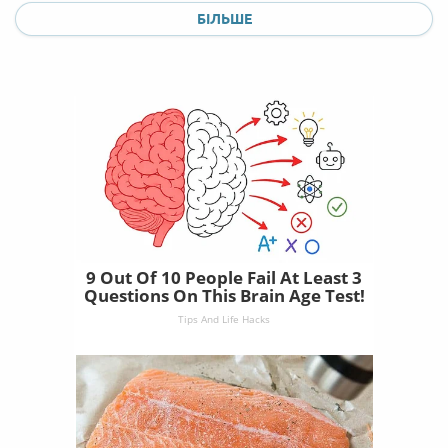
БІЛЬШЕ
9 Out Of 10 People Fail At Least 3
Questions On This Brain Age Test!
Tips And Life Hacks