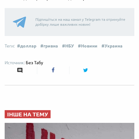
Підпишіться на наш канал у Telegram та отримуйте
добірку лише важливих новин!
доллар
гривна
НБУ
Новини
Украина
Без Табу
ІНШЕ НА ТЕМУ