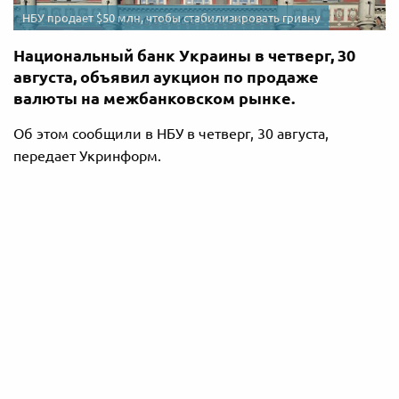
НБУ продает $50 млн, чтобы стабилизировать гривну
Национальный банк Украины в четверг, 30
августа, объявил аукцион по продаже
валюты на межбанковском рынке.
Об этом сообщили в НБУ в четверг, 30 августа,
передает Укринформ.