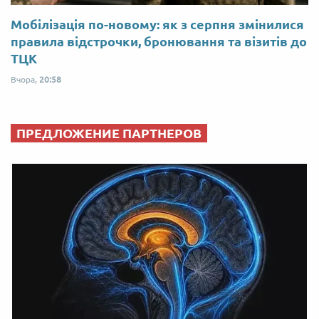
Мобілізація по-новому: як з серпня змінилися
правила відстрочки, бронювання та візитів до
ТЦК
Вчора,
20:58
ПРЕДЛОЖЕНИЕ ПАРТНЕРОВ