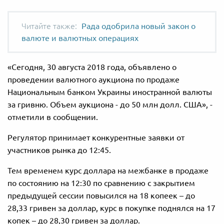
Рада одобрила новый закон о
валюте и валютных операциях
«Сегодня, 30 августа 2018 года, объявлено о
проведении валютного аукциона по продаже
Национальным банком Украины иностранной валюты
за гривню. Объем аукциона - до 50 млн долл. США», -
отметили в сообщении.
Регулятор принимает конкурентные заявки от
участников рынка до 12:45.
Тем временем курс доллара на межбанке в продаже
по состоянию на 12:30 по сравнению с закрытием
предыдущей сессии повысился на 18 копеек – до
28,33 гривен за доллар, курс в покупке поднялся на 17
копек – до 28,30 гривен за доллар.