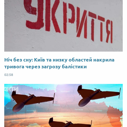
Ніч без сну: Київ та низку областей накрила
тривога через загрозу балістики
02:58