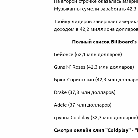
На второй строчке оказалась америк
Музыканты сумели заработать 42,3
Тройку лидеров завершает америка
доходом в 42,2 миллиона долларов
Полный список Billboard's
Бейонсе (62,1 млн долларов)
Guns N' Roses (42,3 млн долларов)
Брюс Спрингстин (42,3 млн долларо
Drake (37,3 млн долларов)
Adele (37 млн долларов)
группа Coldplay (32,3 млн долларов)
Смотри онлайн клип "Coldplay" - 