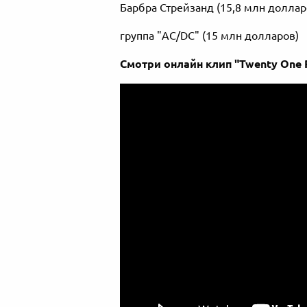
Барбра Стрейзанд (15,8 млн доллар
группа "AC/DC" (15 млн долларов)
Смотри онлайн клип "Twenty One Pi