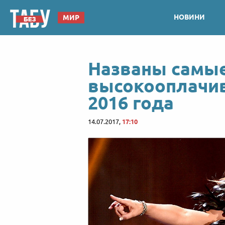
НОВИНИ
МИР
Названы самы
высокооплачи
2016 года
14.07.2017,
17:10