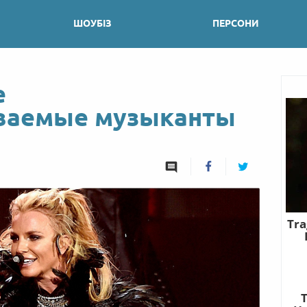
ШОУБІЗ
ПЕРСОНИ
е
ваемые музыканты