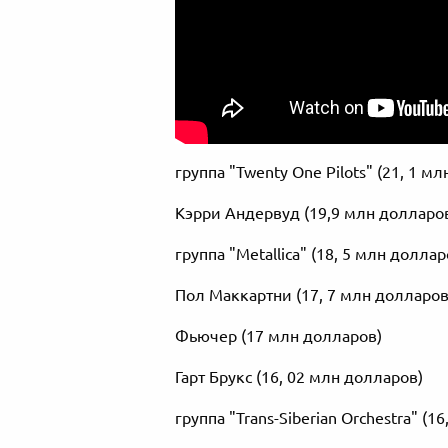
группа "Twenty One Pilots" (21, 1 м
Кэрри Андервуд (19,9 млн долларо
группа "Metallica" (18, 5 млн доллар
Пол Маккартни (17, 7 млн долларов
Фьючер (17 млн долларов)
Гарт Брукс (16, 02 млн долларов)
группа "Trans-Siberian Orchestra" (1