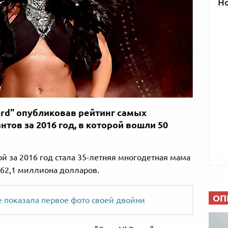
rd" опубликовав рейтинг самых
ов за 2016 год, в которой вошли 50
 за 2016 год стала 35-летняя многодетная мама
 62,1 миллиона долларов.
ОП
е показала первое фото своей двойни