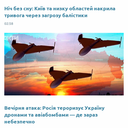
Ніч без сну: Київ та низку областей накрила
тривога через загрозу балістики
02:58
Вечірня атака: Росія тероризує Україну
дронами та авіабомбами — де зараз
небезпечно