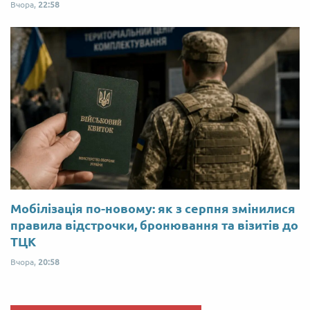
Вчора,
22:58
Мобілізація по-новому: як з серпня змінилися
правила відстрочки, бронювання та візитів до
ТЦК
Вчора,
20:58