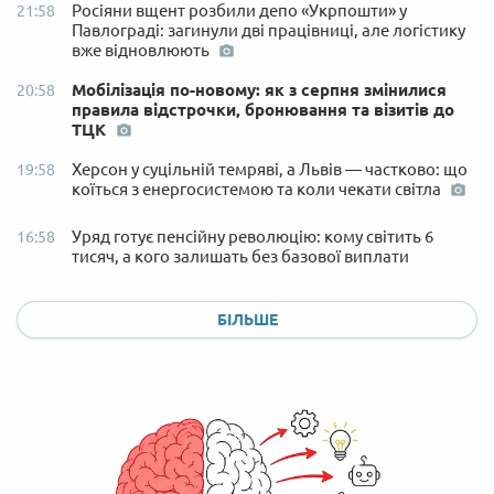
Росіяни вщент розбили депо «Укрпошти» у
21:58
Павлограді: загинули дві працівниці, але логістику
вже відновлюють
Мобілізація по-новому: як з серпня змінилися
20:58
правила відстрочки, бронювання та візитів до
ТЦК
Херсон у суцільній темряві, а Львів — частково: що
19:58
коїться з енергосистемою та коли чекати світла
Уряд готує пенсійну революцію: кому світить 6
16:58
тисяч, а кого залишать без базової виплати
БІЛЬШЕ