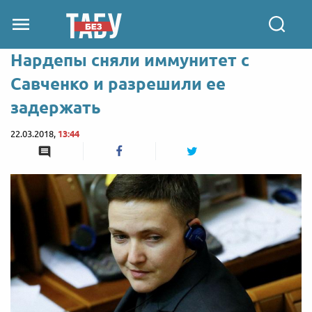
Нардепы сняли иммунитет с
Савченко и разрешили ее
задержать
22.03.2018,
13:44