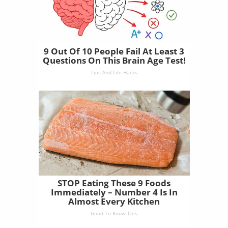
9 Out Of 10 People Fail At Least 3
Questions On This Brain Age Test!
Tips And Life Hacks
STOP Eating These 9 Foods
Immediately – Number 4 Is In
Almost Every Kitchen
Good To Know This