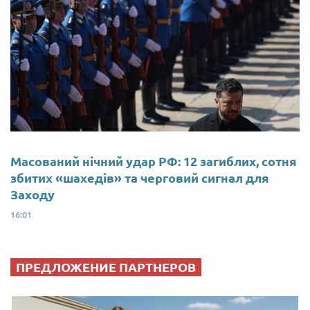
Масований нічний удар РФ: 12 загиблих, сотня
збитих «шахедів» та черговий сигнал для
Заходу
16:01
ПРЕДЛОЖЕНИЕ ПАРТНЕРОВ