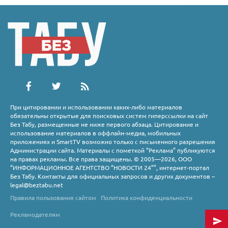
При цитировании и использовании каких-либо материалов
обязательны открытые для поисковых систем гиперссылки на сайт
Без Табу, размещенные не ниже первого абзаца. Цитирование и
использование материалов в оффлайн-медиа, мобильных
приложениях и SmartTV возможно только с письменного разрешения
Администрации сайта. Материалы с пометкой “Реклама” публикуются
на правах рекламы. Все права защищены. © 2005—2026, ООО
“ИНФОРМАЦИОННОЕ АГЕНТСТВО “НОВОСТИ 24””, интернет-портал
Без Табу. Контакты для официальных запросов и других документов –
legal@beztabu.net
Правила пользования сайтом
Политика конфиденциальности
Рекламодателям