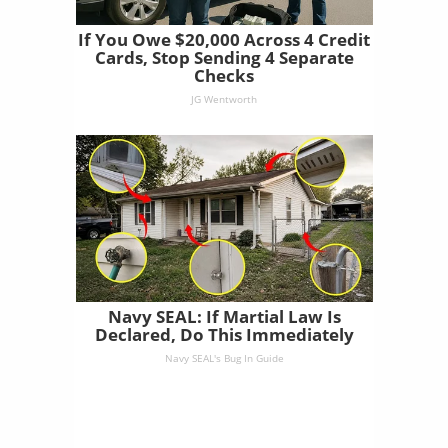
If You Owe $20,000 Across 4 Credit
Cards, Stop Sending 4 Separate
Checks
JG Wentworth
Navy SEAL: If Martial Law Is
Declared, Do This Immediately
Navy SEAL's Bug In Guide