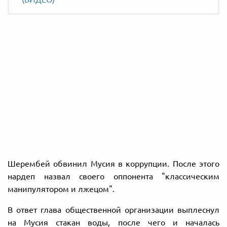
Шерембей обвинил Мусия в коррупции. После этого
нардеп назвал своего оппонента "классическим
манипулятором и лжецом".
В ответ глава общественной организации выплеснул
на Мусия стакан воды, после чего и началась