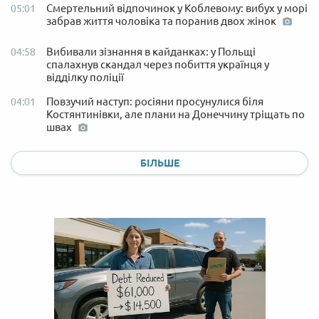
Смертельний відпочинок у Коблевому: вибух у морі
05:01
забрав життя чоловіка та поранив двох жінок
Вибивали зізнання в кайданках: у Польщі
04:58
спалахнув скандал через побиття українця у
відділку поліції
Повзучий наступ: росіяни просунулися біля
04:01
Костянтинівки, але плани на Донеччину тріщать по
швах
БІЛЬШЕ