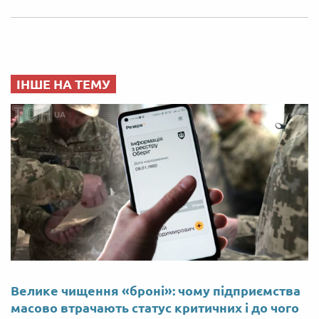
ІНШЕ НА ТЕМУ
Велике чищення «броні»: чому підприємства
масово втрачають статус критичних і до чого