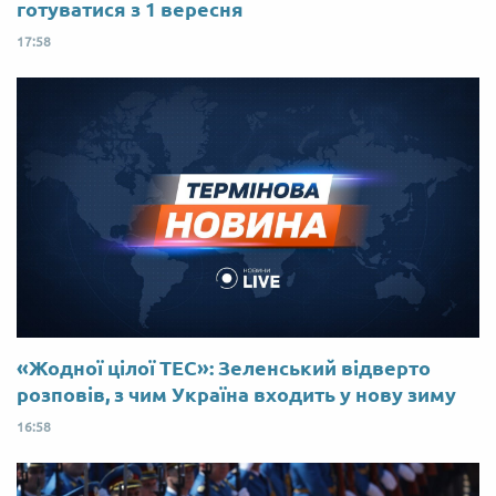
готуватися з 1 вересня
17:58
«Жодної цілої ТЕС»: Зеленський відверто
розповів, з чим Україна входить у нову зиму
16:58