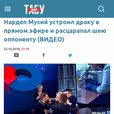
Нардеп Мусий устроил драку в
прямом эфире и расцарапал шею
оппоненту (ВИДЕО)
25.10.2018,
21:15