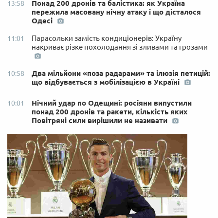
Понад 200 дронів та балістика: як Україна
13:58
пережила масовану нічну атаку і що дісталося
Одесі
Парасольки замість кондиціонерів: Україну
11:01
накриває різке похолодання зі зливами та грозами
Два мільйони «поза радарами» та ілюзія петицій:
10:58
що відбувається з мобілізацією в Україні
Нічний удар по Одещині: росіяни випустили
10:01
понад 200 дронів та ракети, кількість яких
Повітряні сили вирішили не називати