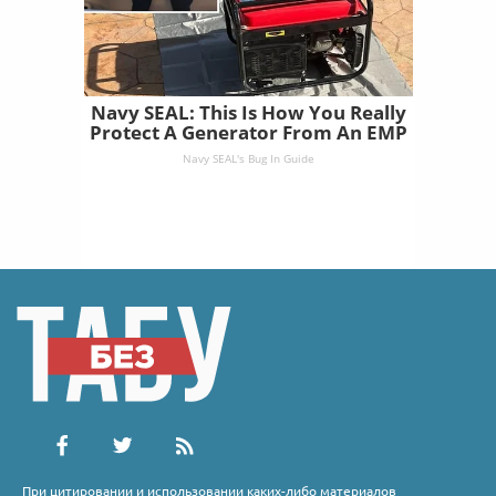
Navy SEAL: This Is How You Really
Protect A Generator From An EMP
Navy SEAL's Bug In Guide
При цитировании и использовании каких-либо материалов