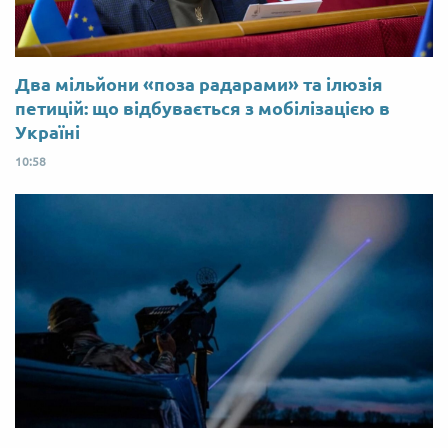
Два мільйони «поза радарами» та ілюзія
петицій: що відбувається з мобілізацією в
Україні
10:58