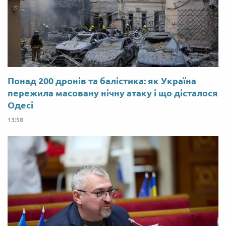
Понад 200 дронів та балістика: як Україна
пережила масовану нічну атаку і що дісталося
Одесі
13:58