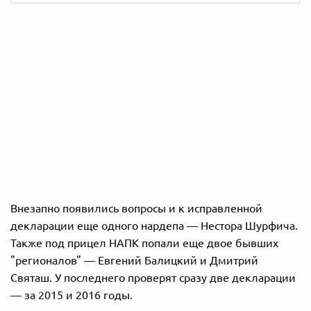
Внезапно появились вопросы и к исправленной
декларации еще одного нардепа — Нестора Шурфича.
Также под прицел НАПК попали еще двое бывших
"регионалов" — Евгений Балицкий и Дмитрий
Святаш. У последнего проверят сразу две декларации
— за 2015 и 2016 годы.