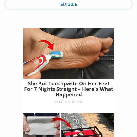
БІЛЬШЕ
She Put Toothpaste On Her Feet
For 7 Nights Straight – Here's What
Happened
Good To Know This