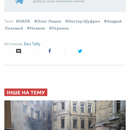
добірку лише важливих новин!
НАПК
Олег Ляшко
Нестор Шуфрич
Андрей
Лозовый
Новини
Украина
Без Табу
ІНШЕ НА ТЕМУ