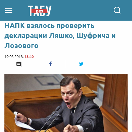
НАПК взялось проверить
декларации Ляшко, Шуфрича и
Лозового
19.03.2018,
13:40