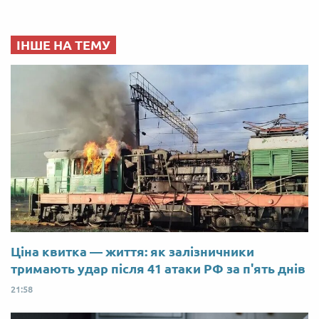
ІНШЕ НА ТЕМУ
Ціна квитка — життя: як залізничники
тримають удар після 41 атаки РФ за п'ять днів
21:58