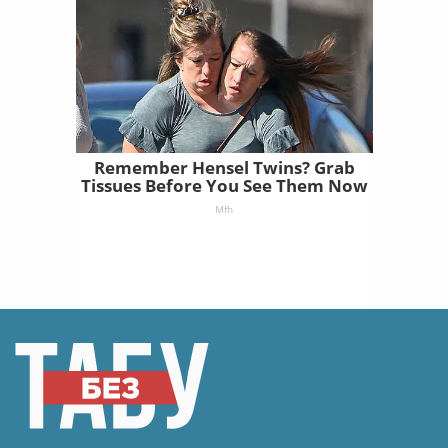
Remember Hensel Twins? Grab
Tissues Before You See Them Now
Mfh