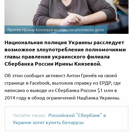
Против Ирины Князевой возбудили уголовное дело
Национальная полиция Украины расследует
возможное злоупотребление полномочиями
главы правления украинского филиала
Сбербанка России Ирины Князевой.
Об этом сообщил активист Антон Гринёв на своей
странице в Facebook, выложив справку из ЕРДР, где
написано о выводе из Сбербанка России $1 млн в
2014 году в обход ограничений Нацбанка Украины.
Российский "Сбербанк" в
Украине хотят купить беларусы