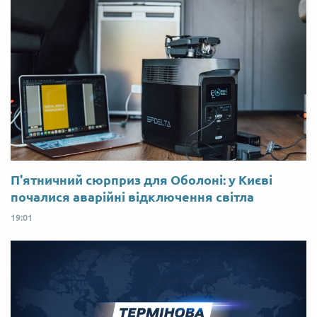
П'ятничний сюрприз для Оболоні: у Києві
почалися аварійні відключення світла
19:01