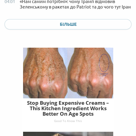
«Нам самим потрібні»: чому Трамп відмовив
04:01
Зеленському в ракетах до Patriot та до чого тут Іран
БІЛЬШЕ
Stop Buying Expensive Creams –
This Kitchen Ingredient Works
Better On Age Spots
Good To Know This