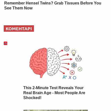
Remember Hensel Twins? Grab Tissues Before You
See Them Now
КОМЕНТАРІ