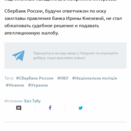
Сбербанк России, будучи ответчиком по иску
замглавы правления банка Ирины Князевой, не стал
обжаловать судебное решение и подавать
апелляционную жалобу.
Підпишіться на наш канал у Telegram та отримуйте
добірку лише важливих новин!
Сбербанк России
НБУ
Національна поліція
Новини
Украина
Без Табу