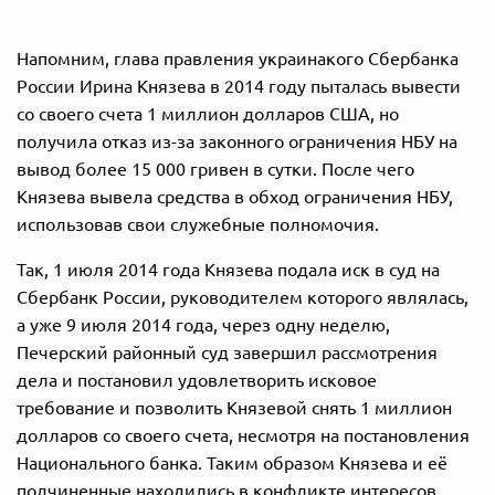
Напомним, глава правления украинакого Сбербанка
России Ирина Князева в 2014 году пыталась вывести
со своего счета 1 миллион долларов США, но
получила отказ из-за законного ограничения НБУ на
вывод более 15 000 гривен в сутки. После чего
Князева вывела средства в обход ограничения НБУ,
использовав свои служебные полномочия.
Так, 1 июля 2014 года Князева подала иск в суд на
Сбербанк России, руководителем которого являлась,
а уже 9 июля 2014 года, через одну неделю,
Печерский районный суд завершил рассмотрения
дела и постановил удовлетворить исковое
требование и позволить Князевой снять 1 миллион
долларов со своего счета, несмотря на постановления
Национального банка. Таким образом Князева и её
подчиненные находились в конфликте интересов.