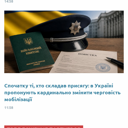
14:58
Спочатку ті, хто складав присягу: в Україні
пропонують кардинально змінити черговість
мобілізації
11:58