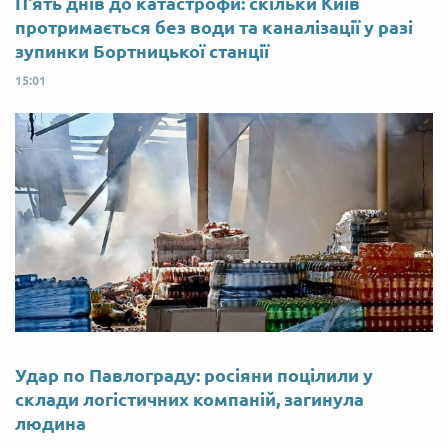
П'ять днів до катастрофи: скільки Київ
протримається без води та каналізації у разі
зупинки Бортницької станції
15:01
Удар по Павлограду: росіяни поцілили у
склади логістичних компаній, загинула
людина