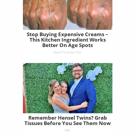
Stop Buying Expensive Creams –
This Kitchen Ingredient Works
Better On Age Spots
Good To Know This
Remember Hensel Twins? Grab
Tissues Before You See Them Now
Mfh