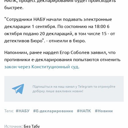
НАПК, процесс декларирования будет происходить
быстрее.
"Сотрудники НАБУ начали подавать электронные
декларации 1 сентября. По состоянию на 18:00 6
октября подано 20 деклараций, в том числе 15 - от
детективов Бюро". - отмеили в бюро.
Напомним, ранее нардеп Егор Соболев заявил, что
противники е-декларирования попытаются отменить
закон через Конституционный суд.
Підпишіться на наш канал у Telegram та отримуйте
добірку лише важливих новин!
НАБУ
Е-декларирование
НАПК
Новини
Без Табу