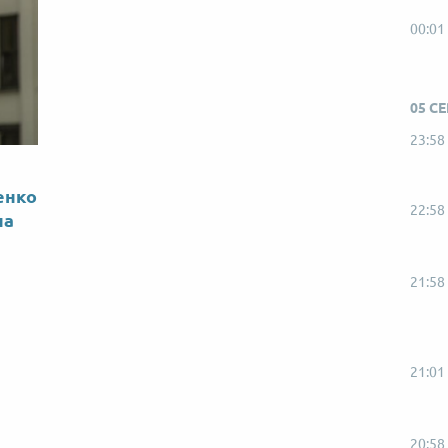
00:01
05 С
23:58
енко
22:58
на
21:58
21:01
20:58