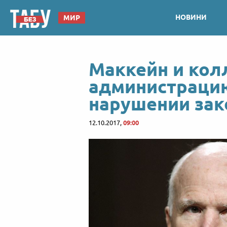
НОВИНИ
МИР
Маккейн и кол
администраци
нарушении зак
12.10.2017,
09:00