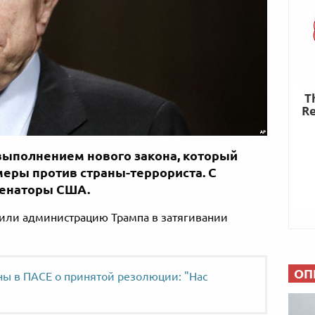
выполнением нового закона, который
еры против страны-террориста. С
сенаторы США.
или администрацию Трампа в затягивании
ОП
ны в ПАСЕ о принятой резолюции: "Нас