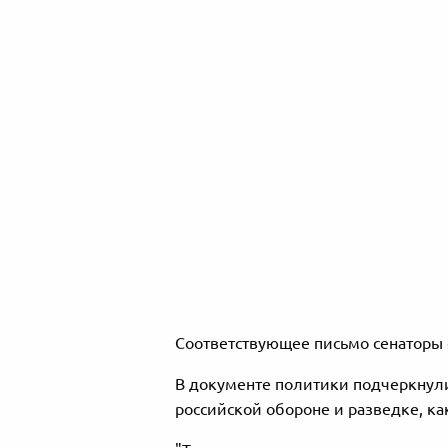
Соответствующее письмо сенаторы 
В документе политики подчеркнул
российской обороне и разведке, как