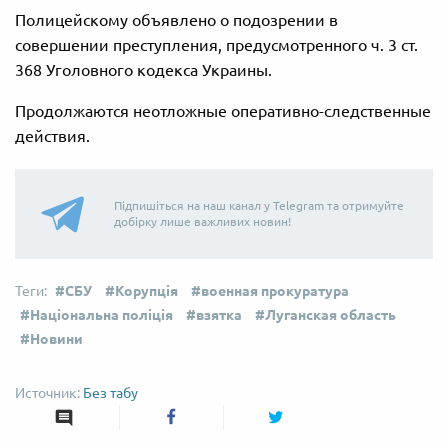
Полицейскому объявлено о подозрении в
совершении преступления, предусмотренного ч. 3 ст.
368 Уголовного кодекса Украины.
Продолжаются неотложные оперативно-следственные
действия.
Підпишіться на наш канал у Telegram та отримуйте
добірку лише важливих новин!
СБУ
Корупція
военная прокуратура
Національна поліція
взятка
Луганская область
Новини
Без табу