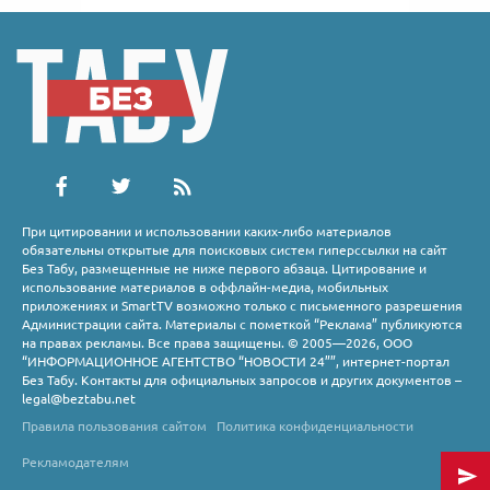
При цитировании и использовании каких-либо материалов
обязательны открытые для поисковых систем гиперссылки на сайт
Без Табу, размещенные не ниже первого абзаца. Цитирование и
использование материалов в оффлайн-медиа, мобильных
приложениях и SmartTV возможно только с письменного разрешения
Администрации сайта. Материалы с пометкой “Реклама” публикуются
на правах рекламы. Все права защищены. © 2005—2026, ООО
“ИНФОРМАЦИОННОЕ АГЕНТСТВО “НОВОСТИ 24””, интернет-портал
Без Табу. Контакты для официальных запросов и других документов –
legal@beztabu.net
Правила пользования сайтом
Политика конфиденциальности
Рекламодателям