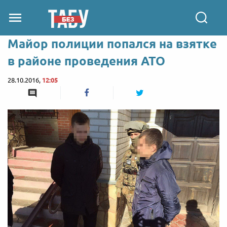
Майор полиции попался на взятке
в районе проведения АТО
28.10.2016,
12:05