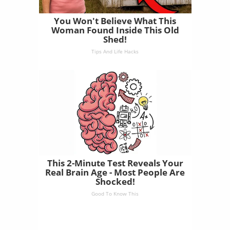
You Won't Believe What This
Woman Found Inside This Old
Shed!
Tips And Life Hacks
This 2-Minute Test Reveals Your
Real Brain Age - Most People Are
Shocked!
Good To Know This