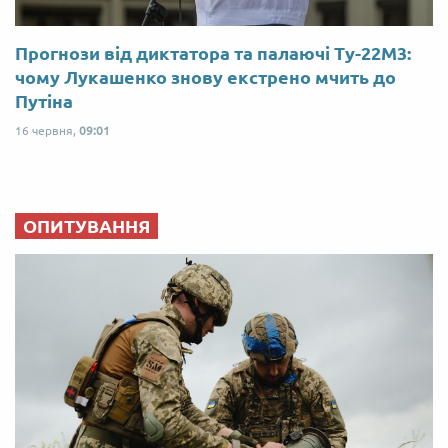
Прогнози від диктатора та палаючі Ту-22М3:
чому Лукашенко знову екстрено мчить до
Путіна
16 червня,
09:01
ОПИТУВАННЯ