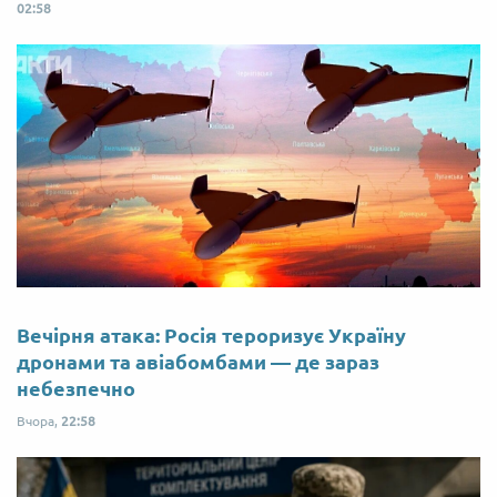
02:58
Вечірня атака: Росія тероризує Україну
дронами та авіабомбами — де зараз
небезпечно
Вчора,
22:58