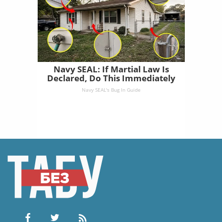
Navy SEAL: If Martial Law Is
Declared, Do This Immediately
Navy SEAL's Bug In Guide