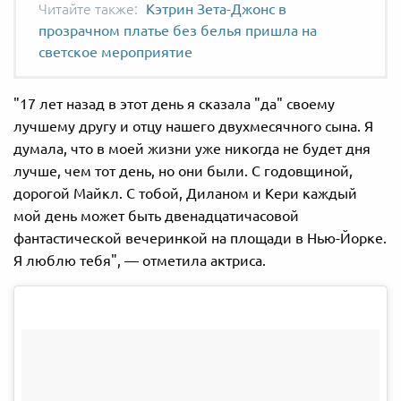
Кэтрин Зета-Джонс в
прозрачном платье без белья пришла на
светское мероприятие
"17 лет назад в этот день я сказала "да" своему
лучшему другу и отцу нашего двухмесячного сына. Я
думала, что в моей жизни уже никогда не будет дня
лучше, чем тот день, но они были. С годовщиной,
дорогой Майкл. С тобой, Диланом и Кери каждый
мой день может быть двенадцатичасовой
фантастической вечеринкой на площади в Нью-Йорке.
Я люблю тебя", — отметила актриса.