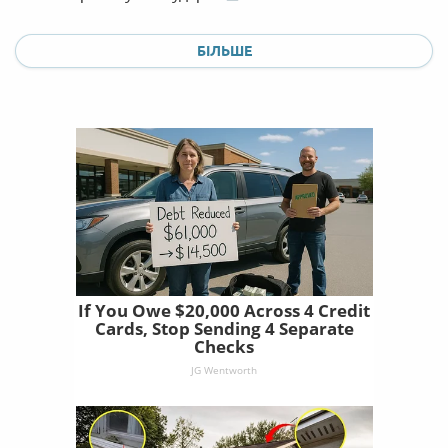
БІЛЬШЕ
If You Owe $20,000 Across 4 Credit
Cards, Stop Sending 4 Separate
Checks
JG Wentworth