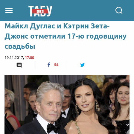
Майкл Дуглас и Кэтрин Зета-
Джонс отметили 17-ю годовщину
свадьбы
19.11.2017,
17:00
54