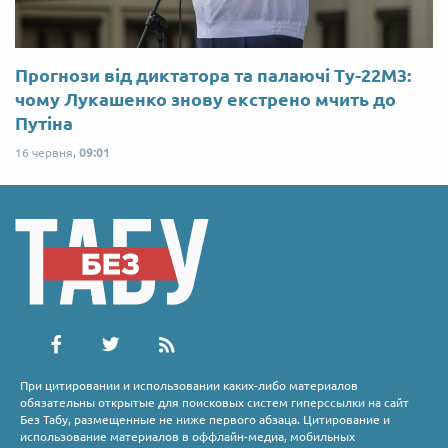
Прогнози від диктатора та палаючі Ту-22М3:
чому Лукашенко знову екстрено мчить до
Путіна
16 червня,
09:01
При цитировании и использовании каких-либо материалов
обязательны открытые для поисковых систем гиперссылки на сайт
Без Табу, размещенные не ниже первого абзаца. Цитирование и
использование материалов в оффлайн-медиа, мобильных