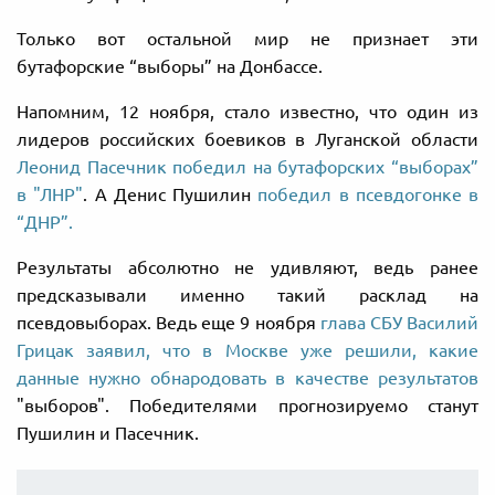
Только вот остальной мир не признает эти
бутафорские “выборы” на Донбассе.
Напомним, 12 ноября, стало известно, что один из
лидеров российских боевиков в Луганской области
Леонид Пасечник победил на бутафорских “выборах”
в "ЛНР"
. А Денис Пушилин
победил в псевдогонке в
“ДНР”.
Результаты абсолютно не удивляют, ведь ранее
предсказывали именно такий расклад на
псевдовыборах. Ведь еще 9 ноября
глава СБУ Василий
Грицак заявил, что в Москве уже решили, какие
данные нужно обнародовать в качестве результатов
"выборов". Победителями прогнозируемо станут
Пушилин и Пасечник.