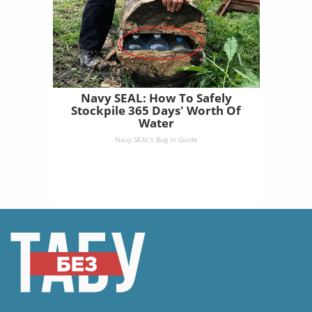
Navy SEAL: How To Safely
Stockpile 365 Days' Worth Of
Water
Navy SEAL's Bug In Guide