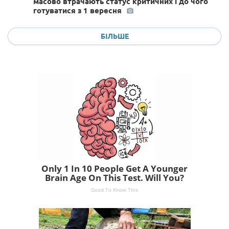
масово втрачають статус критичних і до чого
готуватися з 1 вересня
БІЛЬШЕ
Only 1 In 10 People Get A Younger
Brain Age On This Test. Will You?
Good To Know This