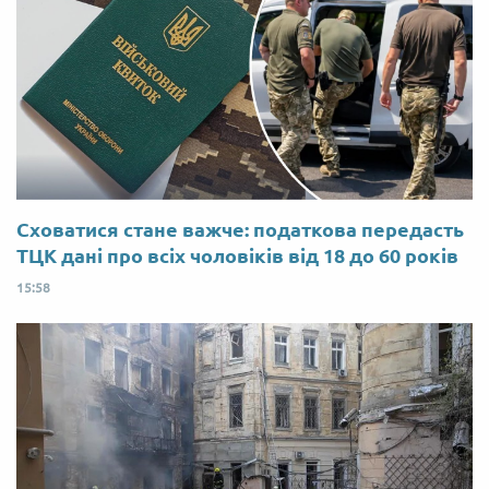
Сховатися стане важче: податкова передасть
ТЦК дані про всіх чоловіків від 18 до 60 років
15:58