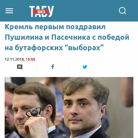
Кремль первым поздравил
Пушилина и Пасечника с победой
на бутафорских “выборах”
12.11.2018,
15:00