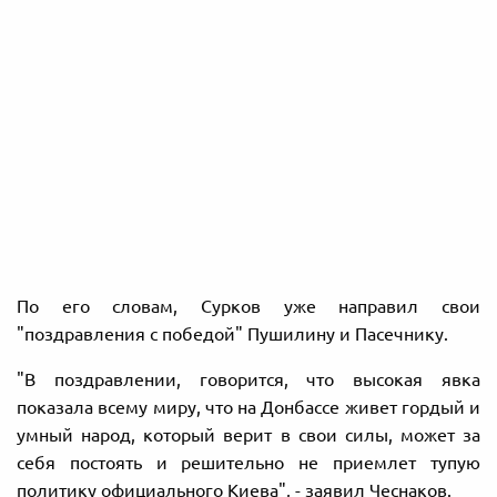
По его словам, Сурков уже направил свои
"поздравления с победой" Пушилину и Пасечнику.
"В поздравлении, говорится, что высокая явка
показала всему миру, что на Донбассе живет гордый и
умный народ, который верит в свои силы, может за
себя постоять и решительно не приемлет тупую
политику официального Киева", - заявил Чеснаков.