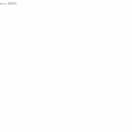
рвня,
09:01