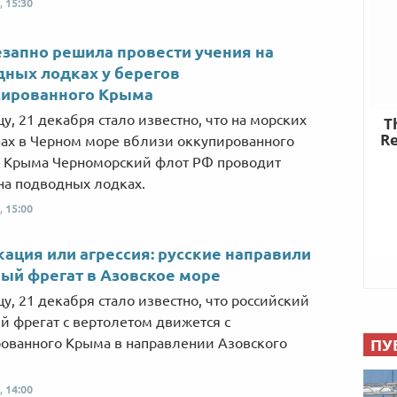
,
15:30
запно решила провести учения на
ных лодках у берегов
сированного Крыма
цу, 21 декабря стало известно, что на морских
ах в Черном море вблизи оккупированного
 Крыма Черноморский флот РФ проводит
на подводных лодках.
,
15:00
ация или агрессия: русские направили
ый фрегат в Азовское море
цу, 21 декабря стало известно, что российский
й фрегат с вертолетом движется с
ованного Крыма в направлении Азовского
ПУ
,
14:00