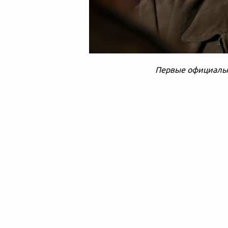
Первые официальн