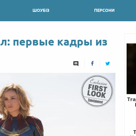
ШОУБІЗ
ПЕРСОНИ
л: первые кадры из