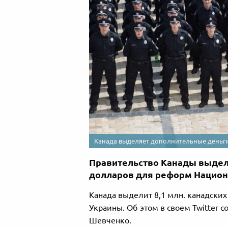
Канада выделяет дополнительные деньги 
Правительство Канады выдел
долларов для реформ Нацио
Канада выделит 8,1 млн. канадски
Украины. Об этом в своем Twitter 
Шевченко.