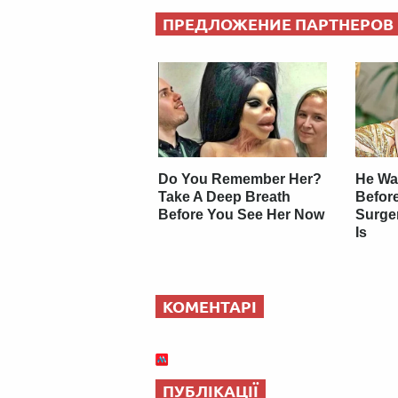
ПРЕДЛОЖЕНИЕ ПАРТНЕРОВ
Do You Remember Her?
He Wa
Take A Deep Breath
Before
Before You See Her Now
Surge
Is
КОМЕНТАРІ
ПУБЛІКАЦІЇ