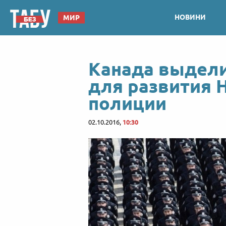
НОВИНИ
МИР
Канада выдели
для развития 
полиции
02.10.2016,
10:30