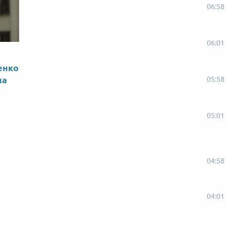
06:58
06:01
енко
на
05:58
05:01
04:58
04:01