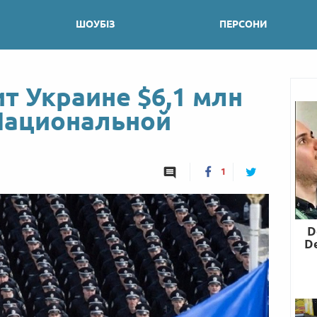
ШОУБІЗ
ПЕРСОНИ
т Украине $6,1 млн
Национальной
1