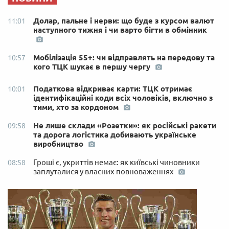
Долар, пальне і нерви: що буде з курсом валют
11:01
наступного тижня і чи варто бігти в обмінник
Мобілізація 55+: чи відправлять на передову та
10:57
кого ТЦК шукає в першу чергу
Податкова відкриває карти: ТЦК отримає
10:01
ідентифікаційні коди всіх чоловіків, включно з
тими, хто за кордоном
Не лише склади «Розетки»: як російські ракети
09:58
та дорога логістика добивають українське
виробництво
Гроші є, укриттів немає: як київські чиновники
08:58
заплуталися у власних повноваженнях