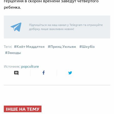
герцогиня в скором времени заведут четвертого
ребенка.
Підпишіться на наш канал у Telegram та отримуйте
добірку лише важливих новин!
Кейт Миддлтон
Принц Уильям
Шоубіз
Звезды
popculture
ІНШЕ НА ТЕМУ