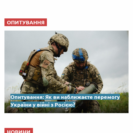
ОПИТУВАННЯ
Опитування: Як ви наближаєте перемогу
України у війні з Росією?
НОВИНИ