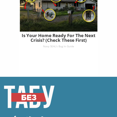
Is Your Home Ready For The Next
Crisis? (Check These First)
Navy SEAL's Bug In Guide