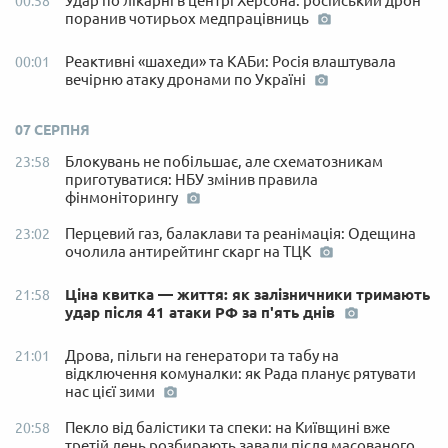
Удар по лікарні в центрі Херсона: російський дрон
00:58
поранив чотирьох медпрацівниць
Реактивні «шахеди» та КАБи: Росія влаштувала
00:01
вечірню атаку дронами по Україні
07 СЕРПНЯ
Блокувань не побільшає, але схематозникам
23:58
приготуватися: НБУ змінив правила
фінмоніторингу
Перцевий газ, балаклави та реанімація: Одещина
23:02
очолила антирейтинг скарг на ТЦК
Ціна квитка — життя: як залізничники тримають
21:58
удар після 41 атаки РФ за п'ять днів
Дрова, пільги на генератори та табу на
21:01
відключення комуналки: як Рада планує рятувати
нас цієї зими
Пекло від балістики та спеки: на Київщині вже
20:58
третій день розбирають завали після масованого