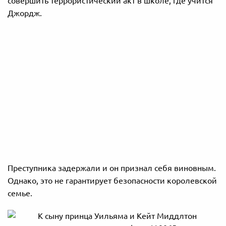
совершить террористический акт в школе, где учится
Джордж.
Преступника задержали и он признал себя виновным.
Однако, это не гарантирует безопасности королевской
семье.