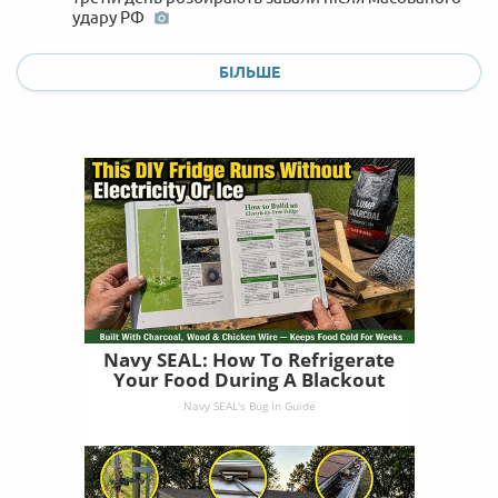
удару РФ
БІЛЬШЕ
Navy SEAL: How To Refrigerate
Your Food During A Blackout
Navy SEAL's Bug In Guide