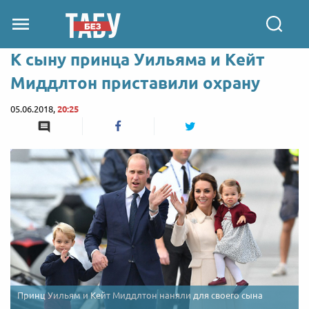
К сыну принца Уильяма и Кейт
Миддлтон приставили охрану
05.06.2018,
20:25
Принц Уильям и Кейт Миддлтон наняли для своего сына