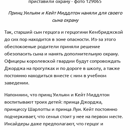
Принц Уильям и Кейт Миддлтон наняли для своего
сына охрану
Так, старший сын герцога и герцогини Кембриджской
до сих пор находится в зоне опасности. Из-за этого
обеспокоеные родители приняли решение
обезопасить сына и нанять дополнительную охрану.
Офицеры королевской гвардии будут сопровождать
Джорджа на прогулках и по дороге в школу, а также
постоянно находиться вместе с ним в учебном
заведении.
Напомним, что принц Уильям и Кейт Миддлтон
воспитывают троих детей: принца Джорджа,
принцессу Шарлотты и принца Луи. Кейт постоянно
подчеркивает, что семья стоит у нее на первом месте.
Инсайдеры даже предполагают, что герцог и