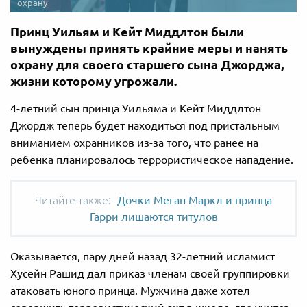
охрану
Принц Уильям и Кейт Миддлтон были
вынуждены принять крайние меры и нанять
охрану для своего старшего сына Джорджа,
жизни которому угрожали.
4-летний сын принца Уильяма и Кейт Миддлтон
Джордж теперь будет находиться под пристальным
вниманием охранников из-за того, что ранее на
ребенка планировалось террористическое нападение.
Дочки Меган Маркл и принца
Гарри лишаются титулов
Оказывается, пару дней назад 32-летний исламист
Хусейн Рашид дал приказ членам своей группировки
атаковать юного принца. Мужчина даже хотел