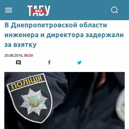
В Днепропетровской области
инженера и директора задержали
за взятку
20.08.2016,
08:30