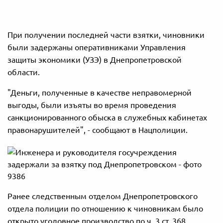
При получении последней части взятки, чиновники
были задержаны оперативниками Управления
защиты экономики (УЗЭ) в Днепропетровской
области.
"Деньги, полученные в качестве неправомерной
выгоды, были изъяты во время проведения
санкционированного обыска в служебных кабинетах
правонарушителей", - сообщают в Нацполиции.
Ранее следственным отделом Днепропетровского
отдела полиции по отношению к чиновникам было
открыто уголовное производство по ч. 3 ст. 368