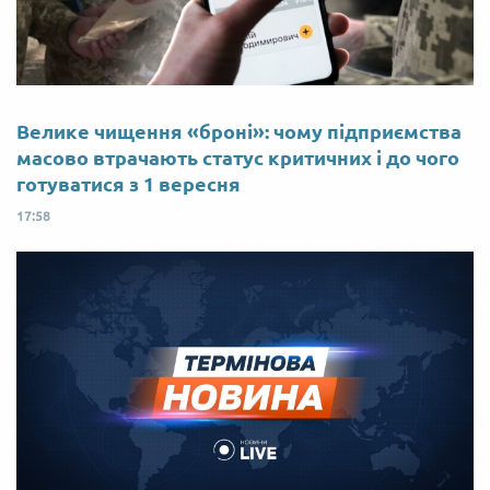
Велике чищення «броні»: чому підприємства
масово втрачають статус критичних і до чого
готуватися з 1 вересня
17:58