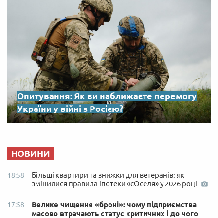
Опитування: Як ви наближаєте перемогу
України у війні з Росією?
НОВИНИ
Більші квартири та знижки для ветеранів: як
18:58
змінилися правила іпотеки «єОселя» у 2026 році
Велике чищення «броні»: чому підприємства
17:58
масово втрачають статус критичних і до чого