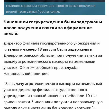
Полиция задержала коррупционеров во время получения
второй части взятки / dpchas.com.ua
Чиновники госучреждения были задержаны
после получения взятки за оформление
земли.
Директор филиала государственного учреждения и
главный инженер 18 августа были задержаны в
Днепропетровской области при получении взятки за
выдачу агротехнического паспорта на земельный
участок. Об этом сообщает пресс-служба
Национальной полиции.
"За выдачу агротехнического паспорта на земельный
участок директор филиала государственного
учреждения и главный инженер требовали 10 тыс
гривен взятки. Чиновники получили неправомерную
выгоду двумя частями на банковские карточки", -