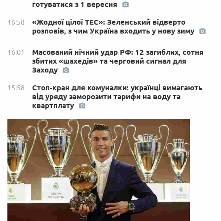
готуватися з 1 вересня
«Жодної цілої ТЕС»: Зеленський відверто
16:58
розповів, з чим Україна входить у нову зиму
Масований нічний удар РФ: 12 загиблих, сотня
16:01
збитих «шахедів» та черговий сигнал для
Заходу
Стоп-кран для комуналки: українці вимагають
15:58
від уряду заморозити тарифи на воду та
квартплату