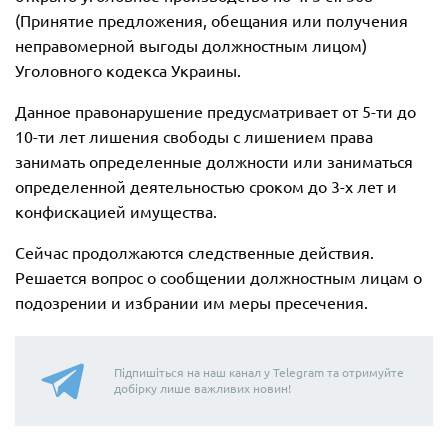
(Принятие предложения, обещания или получения
неправомерной выгоды должностным лицом)
Уголовного кодекса Украины.
Данное правонарушение предусматривает от 5-ти до
10-ти лет лишения свободы с лишением права
занимать определенные должности или заниматься
определенной деятельностью сроком до 3-х лет и
конфискацией имущества.
Сейчас продолжаются следственные действия.
Решается вопрос о сообщении должностным лицам о
подозрении и избрании им меры пресечения.
Підпишіться на наш канал у Telegram та отримуйте
добірку лише важливих новин!