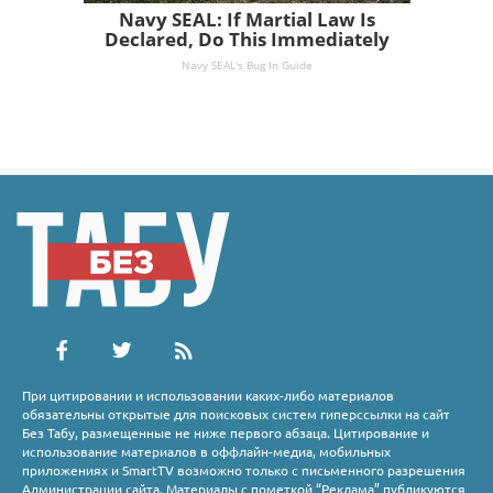
Navy SEAL: If Martial Law Is
Declared, Do This Immediately
Navy SEAL's Bug In Guide
При цитировании и использовании каких-либо материалов
обязательны открытые для поисковых систем гиперссылки на сайт
Без Табу, размещенные не ниже первого абзаца. Цитирование и
использование материалов в оффлайн-медиа, мобильных
приложениях и SmartTV возможно только с письменного разрешения
Администрации сайта. Материалы с пометкой “Реклама” публикуются