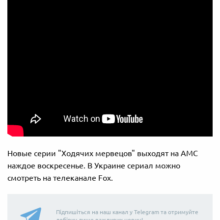
Новые серии "Ходячих мервецов" выходят на АМС
наждое воскресенье. В Украине сериал можно
смотреть на телеканале Fox.
Підпишіться на наш канал у Telegram та отримуйте
добірку лише важливих новин!