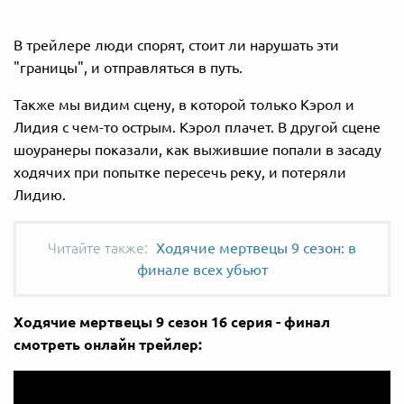
В трейлере люди спорят, стоит ли нарушать эти
"границы", и отправляться в путь.
Также мы видим сцену, в которой только Кэрол и
Лидия с чем-то острым. Кэрол плачет. В другой сцене
шоуранеры показали, как выжившие попали в засаду
ходячих при попытке пересечь реку, и потеряли
Лидию.
Ходячие мертвецы 9 сезон: в
финале всех убьют
Ходячие мертвецы 9 сезон 16 серия - финал
смотреть онлайн трейлер: