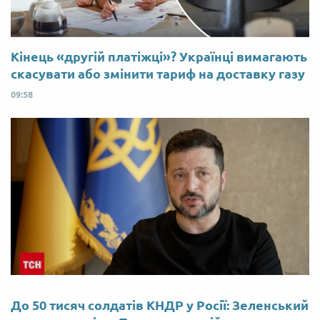
Кінець «другій платіжці»? Українці вимагають
скасувати або змінити тариф на доставку газу
09:58
До 50 тисяч солдатів КНДР у Росії: Зеленський