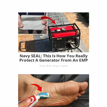
Navy SEAL: This Is How You Really
Protect A Generator From An EMP
Navy SEAL's Bug In Guide