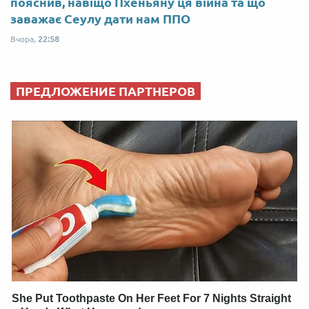
пояснив, навіщо Пхеньяну ця війна та що
заважає Сеулу дати нам ППО
Вчора,
22:58
ПРЕДЛОЖЕНИЕ ПАРТНЕРОВ
She Put Toothpaste On Her Feet For 7 Nights Straight