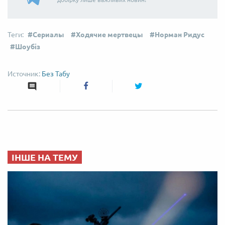
Сериалы
Ходячие мертвецы
Норман Ридус
Шоубіз
Без Табу
ІНШЕ НА ТЕМУ