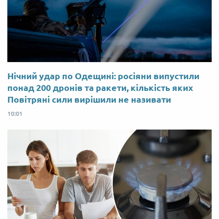
Нічний удар по Одещині: росіяни випустили
понад 200 дронів та ракети, кількість яких
Повітряні сили вирішили не називати
10:01