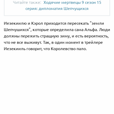
Ходячие мертвецы 9 сезон 15
серия: дипломатия Шепчущихся
Иезекиилю и Кэрол приходится пересекать "земли
Шепчушихся", которые определила сама Альфа. Люди
должны пережить стращную зиму, и есть вероятность,
что не все выживут. Так, в один момент в трейлере
Иезекииль говорит, что Королевство пало.