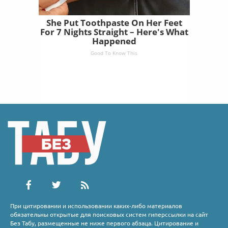
She Put Toothpaste On Her Feet
For 7 Nights Straight – Here's What
Happened
Good To Know This
При цитировании и использовании каких-либо материалов
обязательны открытые для поисковых систем гиперссылки на сайт
Без Табу, размещенные не ниже первого абзаца. Цитирование и