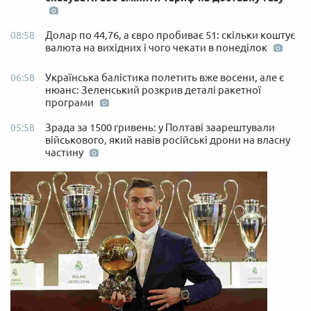
Долар по 44,76, а євро пробиває 51: скільки коштує
08:58
валюта на вихідних і чого чекати в понеділок
Українська балістика полетить вже восени, але є
06:58
нюанс: Зеленський розкрив деталі ракетної
програми
Зрада за 1500 гривень: у Полтаві заарештували
05:58
військового, який навів російські дрони на власну
частину