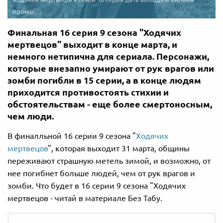
промо
Финальная 16 серия 9 сезона "Ходячих
мертвецов" выходит в конце марта, и
немного нетипична для сериала. Персонажи,
которые внезапно умирают от рук врагов или
зомби погибли в 15 серии, а в конце людям
приходится противостоять стихии и
обстоятельствам - еще более смертоносным,
чем люди.
В финалльной 16 серии 9 сезона "
Ходячих
мертвецов
", которая выходит 31 марта, общины
переживают страшную метель зимой, и возможно, от
нее погибнет больше людей, чем от рук врагов и
зомби. Что будет в 16 серии 9 сезона "Ходячих
мертвецов - читай в материале Без Табу.