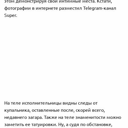
этом демонстрируя свои интимные места. Кстати,
фотографии в интернете разместил Telegram-канал
Super.
На теле исполнительницы видны следы от
купальника, оставленные после, скорей всего,
недавнего загара. Также на теле знаменитости можно
заметить ее татуировки. Ну, а судя по обстановке,