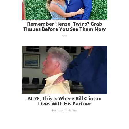
Remember Hensel Twins? Grab
Tissues Before You See Them Now
Mfh
At 78, This Is Where Bill Clinton
Lives With His Partner
Healthyrehabcare