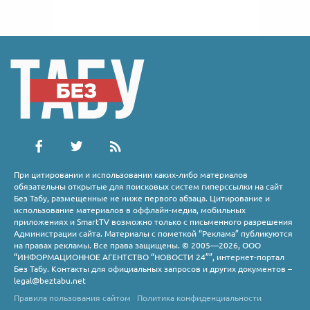
При цитировании и использовании каких-либо материалов
обязательны открытые для поисковых систем гиперссылки на сайт
Без Табу, размещенные не ниже первого абзаца. Цитирование и
использование материалов в оффлайн-медиа, мобильных
приложениях и SmartTV возможно только с письменного разрешения
Администрации сайта. Материалы с пометкой “Реклама” публикуются
на правах рекламы. Все права защищены. © 2005—2026, ООО
“ИНФОРМАЦИОННОЕ АГЕНТСТВО “НОВОСТИ 24””, интернет-портал
Без Табу. Контакты для официальных запросов и других документов –
legal@beztabu.net
Правила пользования сайтом
Политика конфиденциальности