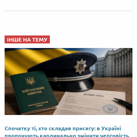
ІНШЕ НА ТЕМУ
Спочатку ті, хто складав присягу: в Україні
пропонують кардинально змінити черговість