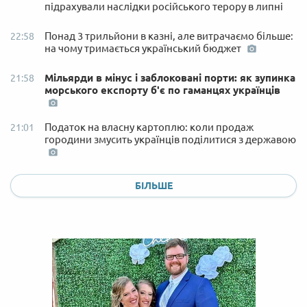
підрахували наслідки російського терору в липні
Понад 3 трильйони в казні, але витрачаємо більше:
22:58
на чому тримається український бюджет
Мільярди в мінус і заблоковані порти: як зупинка
21:58
морського експорту б'є по гаманцях українців
Податок на власну картоплю: коли продаж
21:01
городини змусить українців поділитися з державою
БІЛЬШЕ