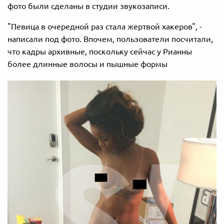
фото были сделаны в студии звукозаписи.
"Певица в очередной раз стала жертвой хакеров", -
написали под фото. Впочем, пользователи посчитали,
что кадры архивные, поскольку сейчас у Рианны
более длинные волосы и пышные формы