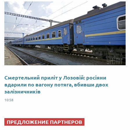
Смертельний приліт у Лозовій: росіяни
вдарили по вагону потяга, вбивши двох
залізничників
10:58
ПРЕДЛОЖЕНИЕ ПАРТНЕРОВ