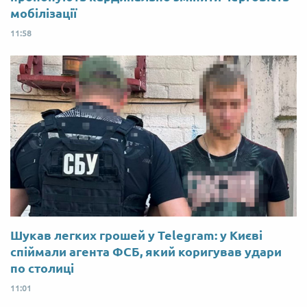
мобілізації
11:58
Шукав легких грошей у Telegram: у Києві
спіймали агента ФСБ, який коригував удари
по столиці
11:01