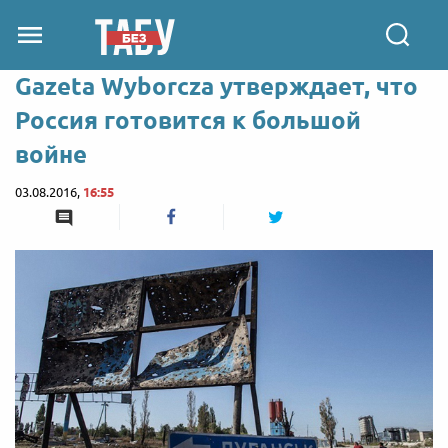
Gazeta Wyborcza утверждает, что
Россия готовится к большой
войне
03.08.2016,
16:55