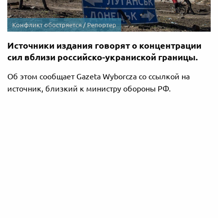
Конфликт обостряется / Репортер
Источники издания говорят о концентрации
сил вблизи российско-украниской границы.
Об этом сообщает Gazeta Wyborcza со ссылкой на
источник, близкий к министру обороны РФ.