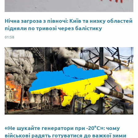
Нічна загроза з півночі: Київ та низку областей
підняли по тривозі через балістику
01:58
«Не шукайте генератори при -20°C»: чому
військові радять готуватися до важкої зими