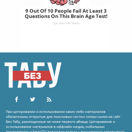
9 Out Of 10 People Fail At Least 3
Questions On This Brain Age Test!
Tips And Life Hacks
При цитировании и использовании каких-либо материалов
обязательны открытые для поисковых систем гиперссылки на сайт
Без Табу, размещенные не ниже первого абзаца. Цитирование и
использование материалов в оффлайн-медиа, мобильных
приложениях и SmartTV возможно только с письменного разрешения