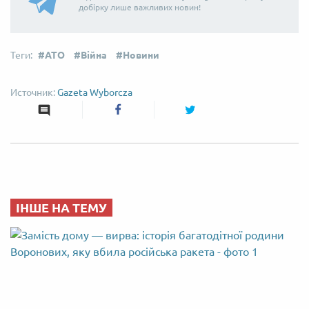
добірку лише важливих новин!
АТО
Війна
Новини
Gazeta Wyborcza
ІНШЕ НА ТЕМУ