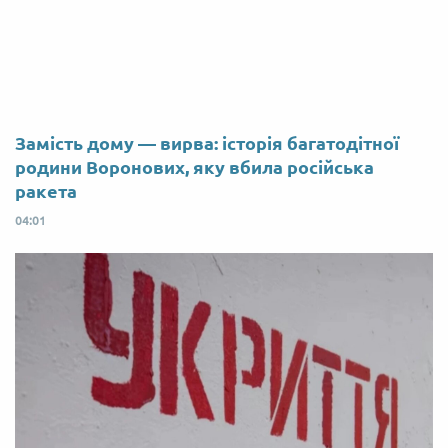
Замість дому — вирва: історія багатодітної
родини Воронових, яку вбила російська
ракета
04:01