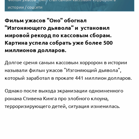
истории / соцсети
Фильм ужасов "Оно" обогнал
"Изгоняющего дьявола" и установил
мировой рекорд по кассовым сборам.
Картина успела собрать уже более 500
миллионов долларов.
Долгое сремя самым кассовым хоррором в истории
называли фильм ужасов "Изгоняющий дьявола",
который заработал в прокате 441 миллион долларов.
Однако после выхода экранизации
одноименного
романа Стивена Кинга про злобного клоуна,
терроризирующего детей,
ситуация изменилась.