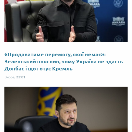
«Продаватиме перемогу, якої немає»:
Зеленський пояснив, чому Україна не здасть
Донбас і що готує Кремль
Вчора,
22:01