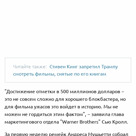
Стивен Кинг запретил Трампу
смотреть фильмы, снятые по его книгам
"Достижение отметки в 500 миллионов долларов −
это не совсем сложно для хорошего блокбастера, но
для фильма ужасов это войдет в историю. Мы не
можем не гордиться этим фактом", − заявила глава
маркетингового отдела "Warner Brothers" Сью Кролл.
За первую неделю ремейк
Андреса Мушьетти
собрал