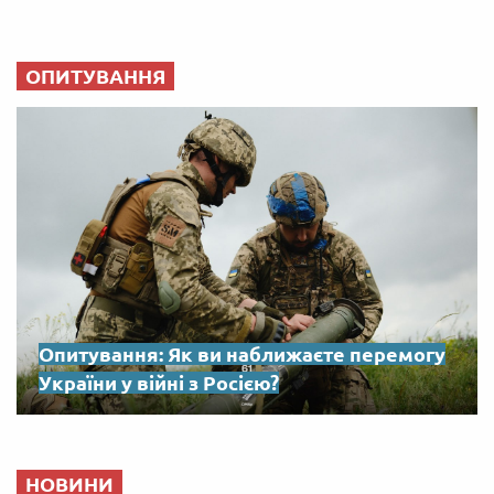
ОПИТУВАННЯ
Опитування: Як ви наближаєте перемогу
України у війні з Росією?
НОВИНИ