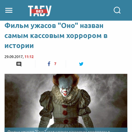
Фильм ужасов "Оно" назван
самым кассовым хоррором в
истории
29.09.2017,
11:12
7
Фильм ужасов "Оно" стал самым кассовым хоррором в