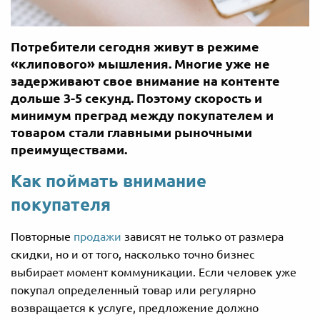
Потребители сегодня живут в режиме
«клипового» мышления. Многие уже не
задерживают свое внимание на контенте
дольше 3-5 секунд. Поэтому скорость и
минимум преград между покупателем и
товаром стали главными рыночными
преимуществами.
Как поймать внимание
покупателя
Повторные
продажи
зависят не только от размера
скидки, но и от того, насколько точно бизнес
выбирает момент коммуникации. Если человек уже
покупал определенный товар или регулярно
возвращается к услуге, предложение должно