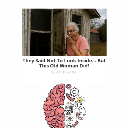
They Said Not To Look Inside... But
This Old Woman Did!
Good To Know This