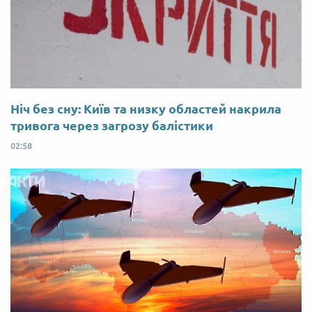
Ніч без сну: Київ та низку областей накрила
тривога через загрозу балістики
02:58