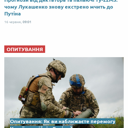
чому Лукашенко знову екстрено мчить до
Путіна
16 червня,
09:01
ОПИТУВАННЯ
Опитування: Як ви наближаєте перемогу