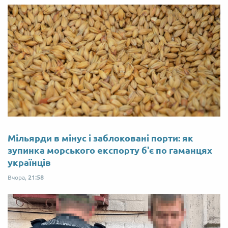
Мільярди в мінус і заблоковані порти: як
зупинка морського експорту б'є по гаманцях
українців
Вчора,
21:58