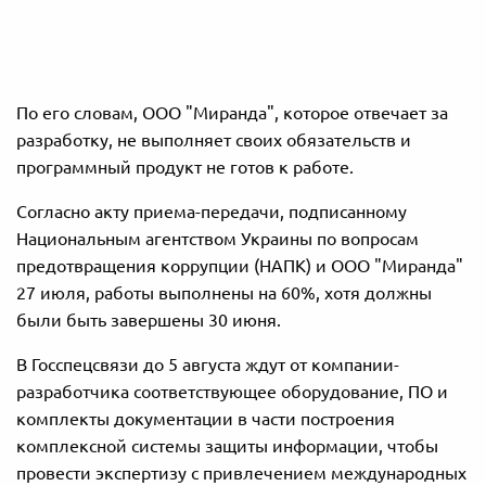
По его словам, ООО "Миранда", которое отвечает за
разработку, не выполняет своих обязательств и
программный продукт не готов к работе.
Согласно акту приема-передачи, подписанному
Национальным агентством Украины по вопросам
предотвращения коррупции (НАПК) и ООО "Миранда"
27 июля, работы выполнены на 60%, хотя должны
были быть завершены 30 июня.
В Госспецсвязи до 5 августа ждут от компании-
разработчика соответствующее оборудование, ПО и
комплекты документации в части построения
комплексной системы защиты информации, чтобы
провести экспертизу с привлечением международных