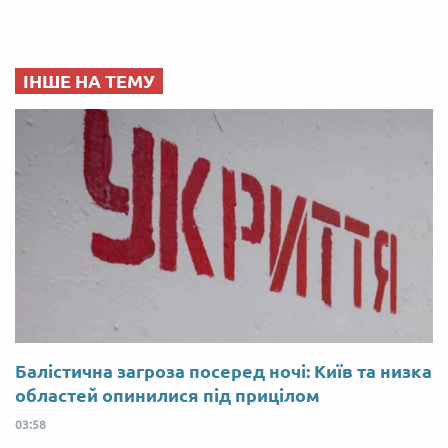
ІНШЕ НА ТЕМУ
Балістична загроза посеред ночі: Київ та низка
областей опинилися під прицілом
03:58