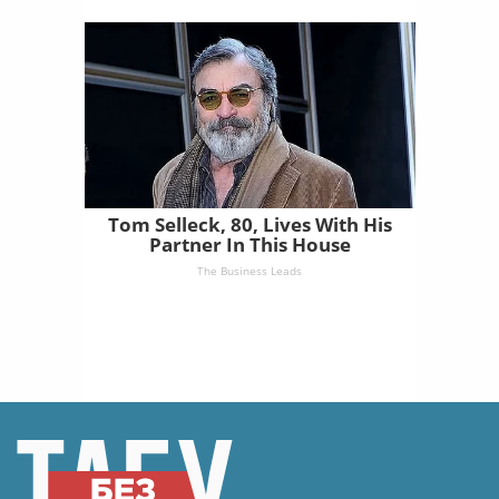
Tom Selleck, 80, Lives With His
Partner In This House
The Business Leads