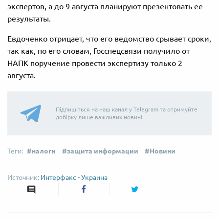
экспертов, а до 9 августа планируют презентовать ее
результаты.
Евдоченко отрицает, что его ведомство срывает сроки,
так как, по его словам, Госспецсвязи получило от
НАПК поручение провести экспертизу только 2
августа.
Підпишіться на наш канал у Telegram та отримуйте
добірку лише важливих новин!
налоги
защита информации
Новини
Интерфакс - Украина