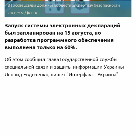
В Госспецсвязи должны провести экспертизу безопасности
системы / joinfo
Запуск системы электронных деклараций
был запланирован на 15 августа, но
разработка программного обеспечения
выполнена только на 60%.
Об этом сообщил глава Государственной службы
специальной связи и защиты информации Украины
Леонид Евдоченко, пишет "Интерфакс - Украина".