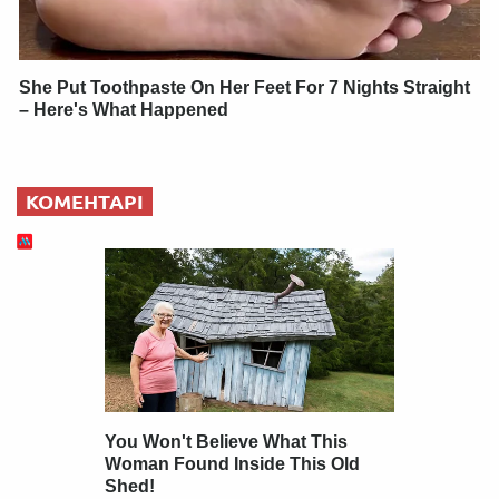
She Put Toothpaste On Her Feet For 7 Nights Straight
– Here's What Happened
КОМЕНТАРІ