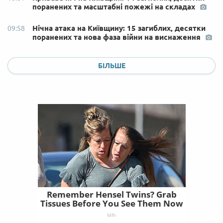
поранених та масштабні пожежі на складах
Нічна атака на Київщину: 15 загиблих, десятки
09:58
поранених та нова фаза війни на виснаження
БІЛЬШЕ
Remember Hensel Twins? Grab
Tissues Before You See Them Now
Mfh