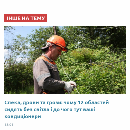
ІНШЕ НА ТЕМУ
Спека, дрони та грози: чому 12 областей
сидять без світла і до чого тут ваші
кондиціонери
13:01