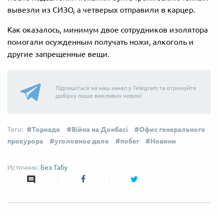
вывезли из СИЗО, а четверых отправили в карцер.
Как оказалось, минимум двое сотрудников изолятора
помогали осужденным получать ножи, алкоголь и
другие запрещенные вещи.
Підпишіться на наш канал у Telegram та отримуйте
добірку лише важливих новин!
Торнадо
Війна на Донбасі
Офис генерального
прокурора
уголовное дело
побег
Новини
Без Табу