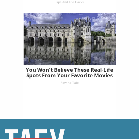
Tips And Life Hacks
You Won't Believe These Real-Life
Spots From Your Favorite Movies
Rewind Tale