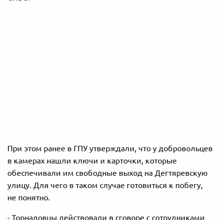
При этом ранее в ГПУ утверждали, что у добровольцев
в камерах нашли ключи и карточки, которые
обеспечивали им свободные выход на Дегтяревскую
улицу. Для чего в таком случае готовиться к побегу,
не понятно.
- Т
орнадовцы действовали в сговоре с сотрудниками