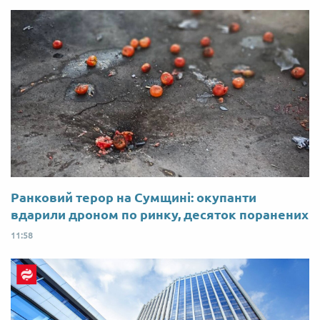
Ранковий терор на Сумщині: окупанти
вдарили дроном по ринку, десяток поранених
11:58