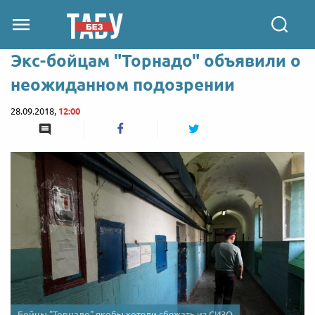
Экс-бойцам "Торнадо" объявили о
неожиданном подозрении
28.09.2018,
12:00
Бойцы "Торнадо" якобы хотели сбежать из СИЗО