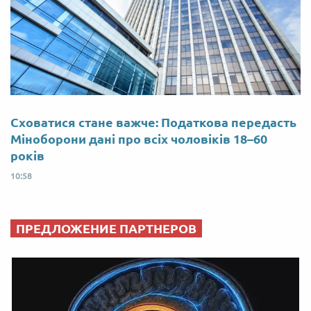
Сховатися стане важче: Податкова передасть
Міноборони дані про всіх чоловіків 18–60
років
10:58
ПРЕДЛОЖЕНИЕ ПАРТНЕРОВ