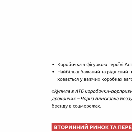
Коробочка з фігуркою героїні Аст
Найбільш бажаний та рідкісний п
ховається у важчих коробках ваг
«
Купила в АТБ коробочки-сюрпризи 
дракончик – Чорна Блискавка Безз
бренду в соцмережах.
ВТОРИННИЙ РИНОК ТА ПЕР