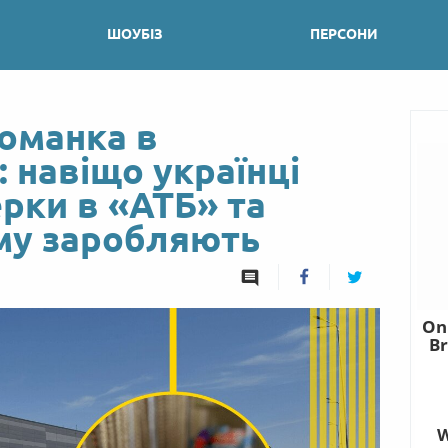
ШОУБІЗ
ПЕРСОНИ
оманка в
 навіщо українці
рки в «АТБ» та
ому заробляють