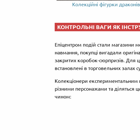
Колекційні фігурки драконі
КОНТРОЛЬНІ ВАГИ ЯК ІНСТ
Епіцентром подій стали магазини м
навмання, покупці вигадали оригін
закритих коробок-сюрпризів. Для ц
встановлені в торговельних залах с
Колекціонери експериментальним ш
різними персонажами та діляться ц
чином: