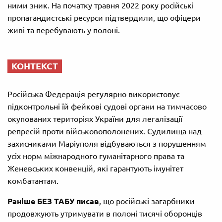
ними зник. На початку травня 2022 року російські
пропагандистські ресурси підтвердили, що офіцери
живі та перебувають у полоні.
КОНТЕКСТ
Російська Федерація регулярно використовує
підконтрольні їй фейкові судові органи на тимчасово
окупованих територіях України для легалізації
репресій проти військовополонених. Судилища над
захисниками Маріуполя відбуваються з порушенням
усіх норм міжнародного гуманітарного права та
Женевських конвенцій, які гарантують імунітет
комбатантам.
Раніше БЕЗ ТАБУ писав
, що російські загарбники
продовжують утримувати в полоні тисячі оборонців