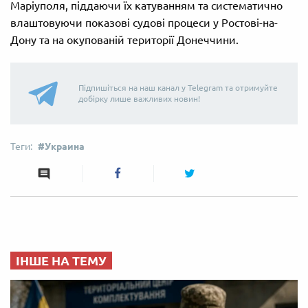
Маріуполя, піддаючи їх катуванням та систематично
влаштовуючи показові судові процеси у Ростові-на-
Дону та на окупованій території Донеччини.
Підпишіться на наш канал у Telegram та отримуйте
добірку лише важливих новин!
Украина
ІНШЕ НА ТЕМУ