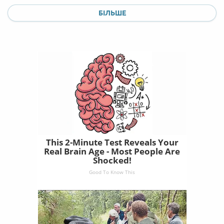
БІЛЬШЕ
This 2-Minute Test Reveals Your
Real Brain Age - Most People Are
Shocked!
Good To Know This