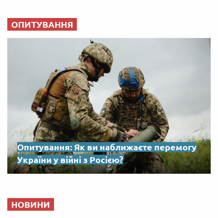
ОПИТУВАННЯ
Опитування: Як ви наближаєте перемогу
України у війні з Росією?
НОВИНИ