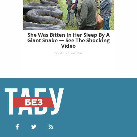
She Was Bitten In Her Sleep By A
Giant Snake — See The Shocking
Video
Good To Know This