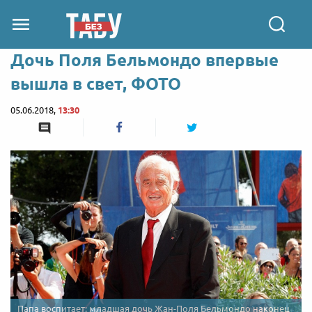
Дочь Поля Бельмондо впервые
вышла в свет, ФОТО
05.06.2018,
13:30
Папа воспитает: младшая дочь Жан-Поля Бельмондо наконец