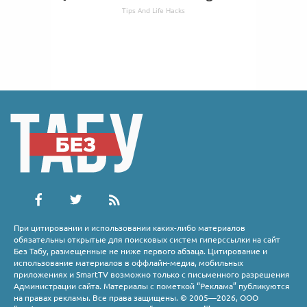
Tips And Life Hacks
При цитировании и использовании каких-либо материалов
обязательны открытые для поисковых систем гиперссылки на сайт
Без Табу, размещенные не ниже первого абзаца. Цитирование и
использование материалов в оффлайн-медиа, мобильных
приложениях и SmartTV возможно только с письменного разрешения
Администрации сайта. Материалы с пометкой “Реклама” публикуются
на правах рекламы. Все права защищены. © 2005—2026, ООО