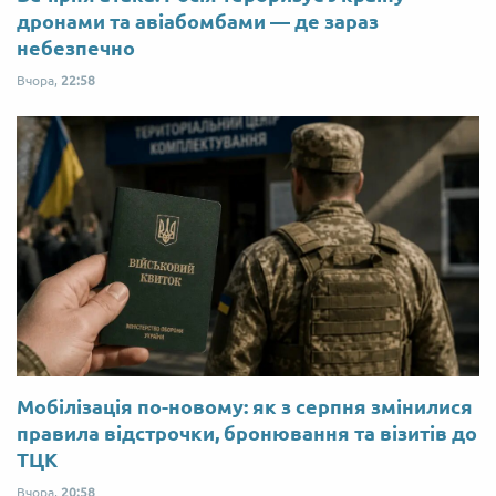
дронами та авіабомбами — де зараз
небезпечно
Вчора,
22:58
Мобілізація по-новому: як з серпня змінилися
правила відстрочки, бронювання та візитів до
ТЦК
Вчора,
20:58