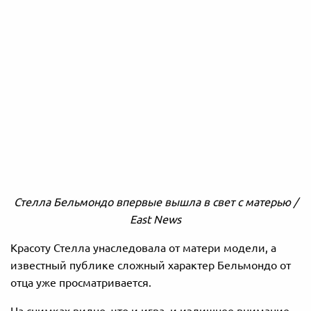
Стелла Бельмондо впервые вышла в свет с матерью /
East News
Красоту Стелла унаследовала от матери модели, а
известный публике сложный характер Бельмондо от
отца уже просматривается.