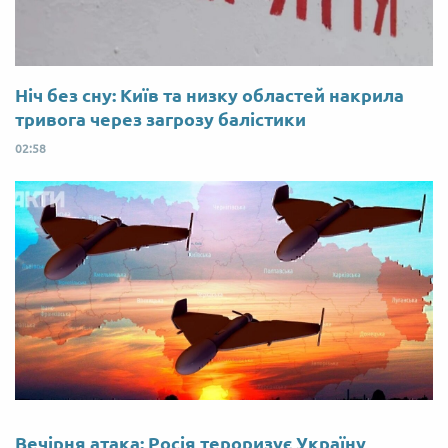
Ніч без сну: Київ та низку областей накрила
тривога через загрозу балістики
02:58
Вечірня атака: Росія тероризує Україну