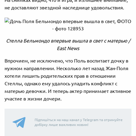
На снимках видно, что и игра, и излишнее внимание,
не доставляют звездной наследнице удовольствия.
Стелла Бельмондо впервые вышла в свет с матерью /
East News
Впрочием, не исключено, что Поль воспитает дочку в
нужном направлении. Несколько лет назад Жан-Поля
хотели лишить родительских прав в отношении
Стеллы, однако ему удалось уладить конфликт с
матерью девочки. И теперь актер принимает активное
участие в жизни дочери.
Підпишіться на наш канал у Telegram та отримуйте
добірку лише важливих новин!