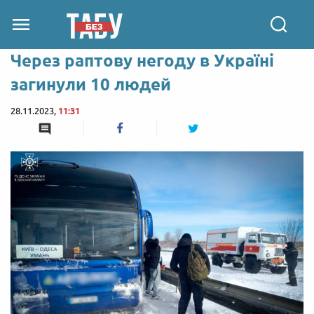
Через раптову негоду в Україні
загинули 10 людей
28.11.2023,
11:31