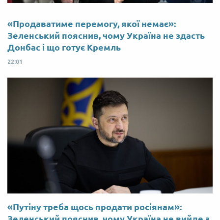
«Продаватиме перемогу, якої немає»:
Зеленський пояснив, чому Україна не здасть
Донбас і що готує Кремль
22:01
«Путіну треба щось продати росіянам»:
Зеленський пояснив, чому Україна не вийде з