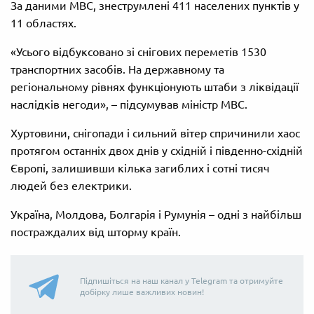
За даними МВС, знеструмлені 411 населених пунктів у
11 областях.
«Усього відбуксовано зі снігових переметів 1530
транспортних засобів. На державному та
регіональному рівнях функціонують штаби з ліквідації
наслідків негоди», – підсумував міністр МВС.
Хуртовини, снігопади і сильний вітер спричинили хаос
протягом останніх двох днів у східній і південно-східній
Європі, залишивши кілька загиблих і сотні тисяч
людей без електрики.
Україна, Молдова, Болгарія і Румунія – одні з найбільш
постраждалих від шторму країн.
Підпишіться на наш канал у Telegram та отримуйте
добірку лише важливих новин!