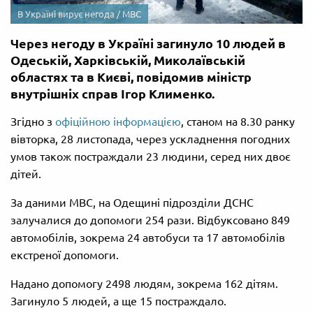
В Україні вирує негода / МВС
Через негоду в Україні загинуло 10 людей в
Одеській, Харківській, Миколаївській
областях та в Києві, повідомив міністр
внутрішніх справ Ігор Клименко.
Згідно з
офіційною інформацією
, станом на 8.30 ранку
вівторка, 28 листопада, через ускладнення погодних
умов також постраждали 23 людини, серед них двоє
дітей.
За даними МВС, на Одещині підрозділи ДСНС
залучалися до допомоги 254 рази. Відбуксовано 849
автомобілів, зокрема 24 автобуси та 17 автомобілів
екстреної допомоги.
Надано допомогу 2498 людям, зокрема 162 дітям.
Загинуло 5 людей, а ще 15 постраждало.